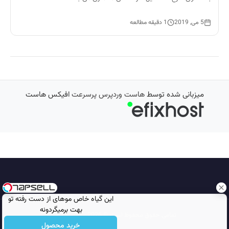
5 می, 2019
1 دقیقه مطالعه
میزبانی شده توسط
هاست وردپرس پرسرعت
افیکس هاست
این گیاه خاص موهای از دست رفته تو
بهت برمیگردونه
تمامی حقوق محفوظ است © 2026
مجله نورگرام
خرید محصول