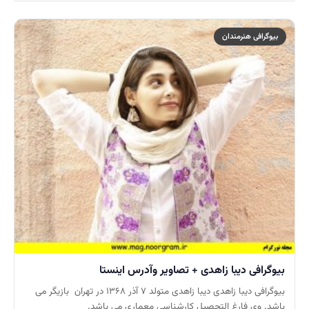
بیوگرافی هنرمندان
بیوگرافی دیبا زاهدی + تصاویر وآدرس اینستا
بیوگرافی دیبا زاهدی دیبا زاهدی متولد ۷ آذر ۱۳۶۸ در تهران بازیگر می
باشد. وی فارغ التحصیل کارشناسی معماری می باشد.