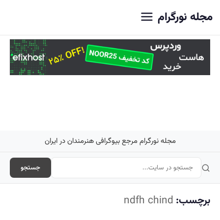
اصلی
مجله نورگرام
مجله نورگرام مرجع بیوگرافی هنرمندان در ایران
جستجو
برچسب:
ndfh chind