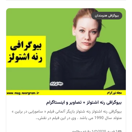
بیوگرافی هنرمندان
بیوگرافی رنه اشتولز + تصاویر و اینستاگرام
بیوگرافی رنه اشتولز رنه شتولز بازیگر آلمانی فیلم « سامورایی در برلین »
متولد سال 1990 می باشد . وی در این فیلم در نقش…
1 فوریه, 2020
1 دقیقه مطالعه