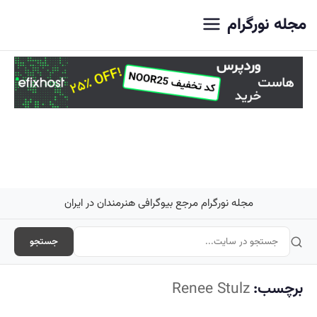
اصلی
مجله نورگرام
مجله نورگرام مرجع بیوگرافی هنرمندان در ایران
جستجو
برچسب:
Renee Stulz