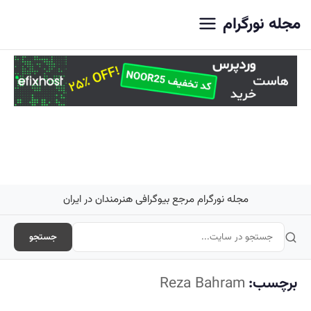
اصلی
مجله نورگرام
مجله نورگرام مرجع بیوگرافی هنرمندان در ایران
جستجو
برچسب:
Reza Bahram