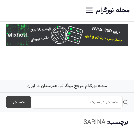
اصلی
مجله نورگرام
مجله نورگرام مرجع بیوگرافی هنرمندان در ایران
جستجو
برچسب:
SARINA