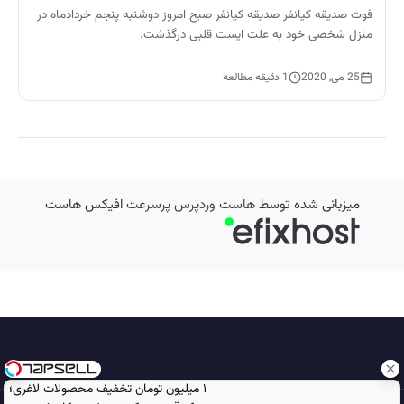
فوت صدیقه کیانفر صدیقه کیانفر صبح امروز دوشنبه پنجم خردادماه در
منزل شخصی خود به علت ایست قلبی درگذشت.
25 می, 2020
1 دقیقه مطالعه
میزبانی شده توسط
هاست وردپرس پرسرعت
افیکس هاست
۱ میلیون تومان تخفیف محصولات لاغری؛