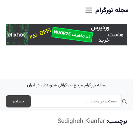
اصلی
مجله نورگرام
مجله نورگرام مرجع بیوگرافی هنرمندان در ایران
جستجو
برچسب:
Sedigheh Kianfar