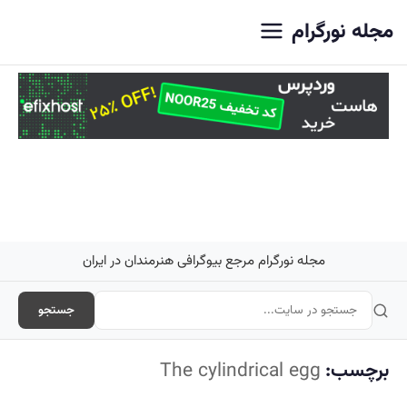
اصلی
مجله نورگرام
مجله نورگرام مرجع بیوگرافی هنرمندان در ایران
جستجو
برچسب:
The cylindrical egg