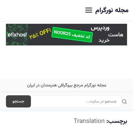
اصلی
مجله نورگرام
مجله نورگرام مرجع بیوگرافی هنرمندان در ایران
جستجو
برچسب:
Translation