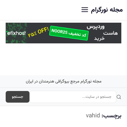
اصلی
مجله نورگرام
مجله نورگرام مرجع بیوگرافی هنرمندان در ایران
جستجو
برچسب:
vahid