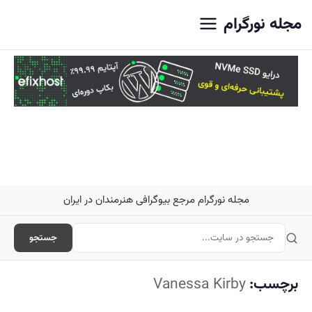
اصلی
مجله نورگرام
مجله نورگرام مرجع بیوگرافی هنرمندان در ایران
جستجو
برچسب:
Vanessa Kirby