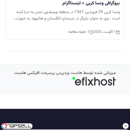
بیوگرافی ونسا کربی + اینستاگرام
ونسا کربی 29 فروردین 1367 در منطقه ویمبلدون لندن به دنیا آمده
است ، وی به عنوان بازیگر در سینمای انگلستان و هالیوود به شهرت…
1 آگوست, 2020
1 دقیقه مطالعه
میزبانی شده توسط
هاست وردپرس پرسرعت
افیکس هاست