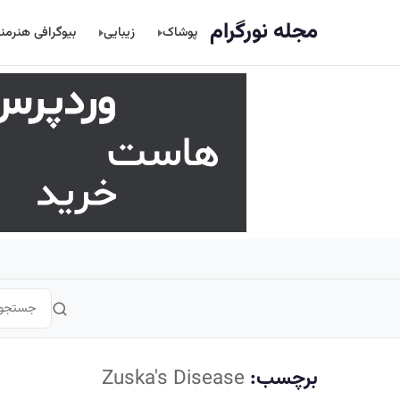
اصلی
مجله نورگرام
پوشاک
زیبایی
بیوگرافی هنرمن
برچسب:
Zuska's Disease