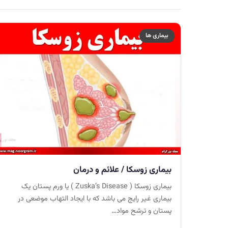
بیماری ها
بیماری زوسکا / علائم و درمان
بیماری زوسکا ( Zuska’s Disease ) یا ورم پستان یک
بیماری غیر رایج می باشد که با ایجاد التهاب موضعی در
پستان و ترشح مواد…