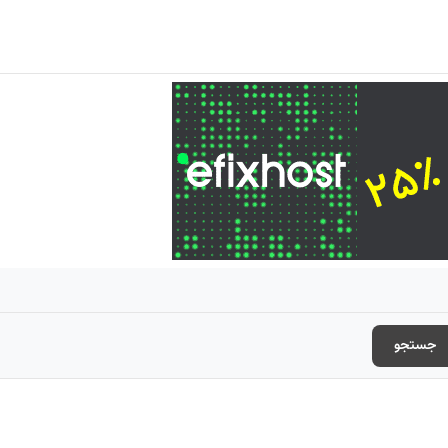
جستجو