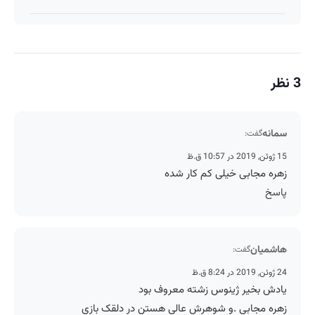
3 نظر
سمانه
گفت:
15 ژوئن, 2019 در 10:57 ق.ظ
زهره مجابی خیلی کم کار شده
پاسخ
هاشمیان
گفت:
24 ژوئن, 2019 در 8:24 ق.ظ
یادش بخیر ژینوس زشته معروف بود
زهره مجابی .و شوهرش عالی هستن در دلقک بازی