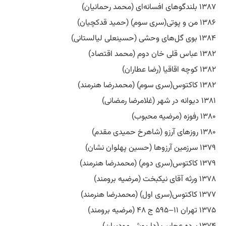
۱۳۸۷ بلندگوهای افسانه‌ای (محمد رحمانیان)
۱۳۸۶ من و پوتی(سری سوم) (حمید قدکچیان)
۱۳۸۴ بوی گل‌های وحشی (حسینعلی لیالستانی)
۱۳۸۲ عباس قلی خان دوم (محمد اقتصاد)
۱۳۸۲ کوچه اقاقیا (رضا عطاران)
۱۳۸۲ کاکتوس(سری سوم) (محمدرضا هنرمند)
۱۳۸۱ دیوانه در شهر (غلامرضا رمضانی)
۱۳۸۰ رفوزه (مرضیه محبوب)
۱۳۸۰ روزهای آرزو (شاهرخ حمیدی مقدم)
۱۳۷۹ سرزمین آرزوها (حسین پهلوان نشان)
۱۳۷۹ کاکتوس(سری دوم) (محمدرضا هنرمند)
۱۳۷۸ ورثه آقای نیکبخت (مرضیه برومند)
۱۳۷۷ کاکتوس(سری اول) (محمدرضا هنرمند)
۱۳۷۵ تهران ۱۱–۵۹۵ ج ۴۸ (مرضیه برومند)