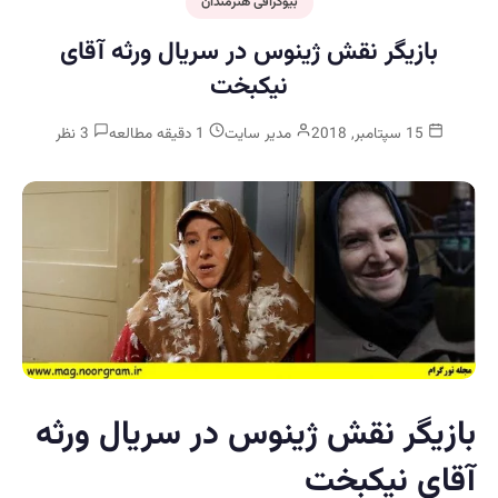
بیوگرافی هنرمندان
بازیگر نقش ژینوس در سریال ورثه آقای
نیکبخت
15 سپتامبر, 2018
مدیر سایت
1 دقیقه مطالعه
3 نظر
بازیگر نقش ژینوس در سریال ورثه
آقای نیکبخت