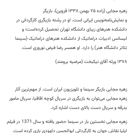
زهره مجابی (زاده ۲۵ بهمن ۱۳۳۸ قزوین)، بازیگر
و نمایش‌نامه‌نویس ایرانی است. او در رشته بازیگری کارگردانی در
دانشکده هنرهای زیبای دانشگاه تهران تحصیل کرده‌است؛ و
لیسانس ادبیات دراماتیک از دانشکده هنرهای دراماتیک (سینما
تئاتر دانشگاه هنر) را دارد. او همسر رضا فیض نوروزی است.
۱۳۷۸ ورثه آقای نیکبخت (مرضیه برومند)
زهره مجابی بازیگر سینما و تلویزیون ایران است. از مهم‌ترین آثار
زهره مجابی می‌توان به بازیگری در سریال کوچه اقاقیا، سریال مامور
بدرقه و سریال دست بالای دست اشاره کرد.
زهره مجابی نخستین بار در سینما
حضور
یافته و سال 1371 در فیلم
ایلیا نقاش جوان به کارگردانی ابوالحسن داوودی بازی کرده است.