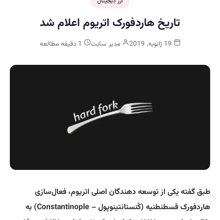
ارز دیجیتال
تاریخ هاردفورک اتریوم اعلام شد
19 ژانویه, 2019
مدیر سایت
1 دقیقه مطالعه
طبق گفته یکی از توسعه دهندگان اصلی اتریوم، فعال‌سازی
هاردفورک قسطنطنیه (کُنستانتینوپول – Constantinople) به