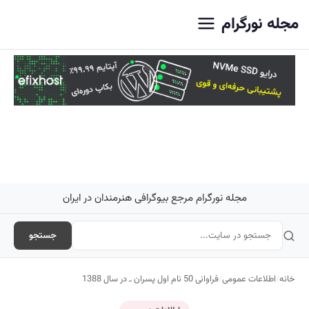
اصلی
مجله نورگرام
مجله نورگرام مرجع بیوگرافی هنرمندان در ایران
جستجو
خانه
/
اطلاعات عمومی
/
فراوانی 50 نام اول پسران ـ در سال 1388