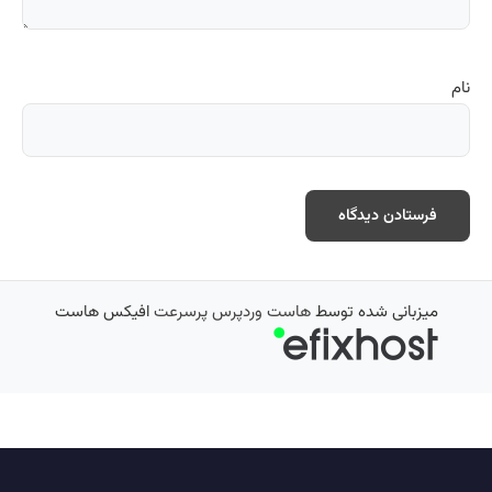
نام
میزبانی شده توسط
هاست وردپرس پرسرعت
افیکس هاست