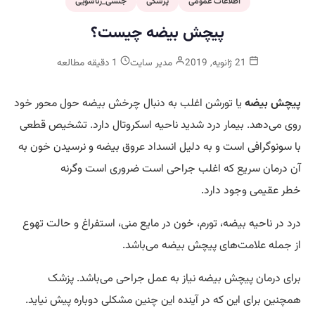
اطلاعات عمومی
پزشکی
جنسی_زناشویی
پیچش بیضه چیست؟
21 ژانویه, 2019
مدیر سایت
1 دقیقه مطالعه
پیچش بیضه
یا تورشن اغلب به دنبال چرخش بیضه حول محور خود
روی می‌دهد. بیمار درد شدید ناحیه اسکروتال دارد. تشخیص قطعی
با سونوگرافی است و به دلیل انسداد عروق بیضه و نرسیدن خون به
آن درمان سریع که اغلب جراحی است ضروری است وگرنه
خطر عقیمی وجود دارد.
درد در ناحیه بیضه، تورم، خون در مایع منی، استفراغ و حالت تهوع
از جمله علامت‌های پیچش بیضه می‌باشد.
برای درمان پیچش بیضه نیاز به عمل جراحی می‌باشد. پزشک
همچنین برای این که در آینده این چنین مشکلی دوباره پیش نیاید.