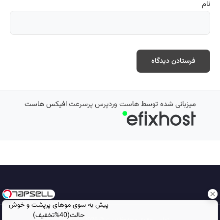
نام
میزبانی شده توسط
هاست وردپرس پرسرعت
افیکس هاست
پیش به سوی موهای پرپشت و خوش
حالت(40%تخفیف)