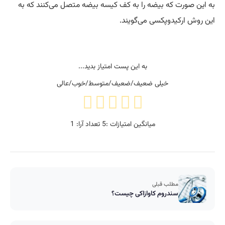
به این صورت که بیضه را به کف کیسه بیضه متصل می‌کنند که به
این روش ارکیدوپکسی می‌گویند.
به این پست امتیاز بدید...
خیلی ضعیف/ضعیف/متوسط/خوب/عالی
میانگین امتیازات :
5
تعداد آرا:
1
مطلب قبلی
سندروم کاوازاکی چیست؟