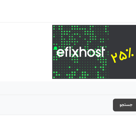
جستجو