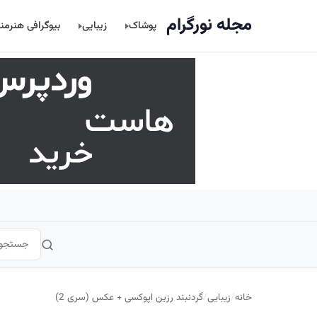
اصلی
مجله نورگرام
پوشاک
زیبایی
بیوگرافی هنرمن
خانه
/
زیبایی
/
گردنبند رزین اپوکسی + عکس (سری 2)