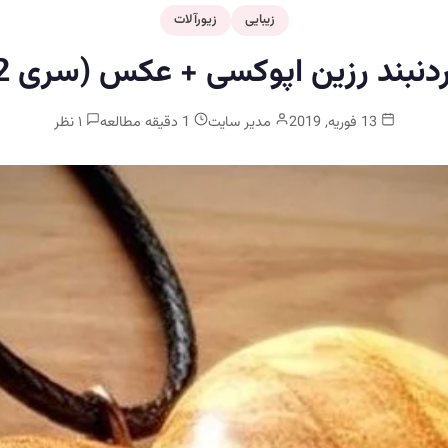
زیبایی
زیورآلات
دنبند رزین اپوکسی + عکس (سری 2)
13 فوریه, 2019
مدیر سایت
1 دقیقه مطالعه
۱ نظر