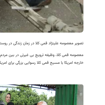
تصویر معصومه علینژاد قمی کلا در زمان زندگی در روستا
معصومه قمی کلا، وظیفه ترویج بی غیرتی در بین مردم ایرا
خارجه امریکا با مسیح قمی کلا رسوایی بزرگی برای امری