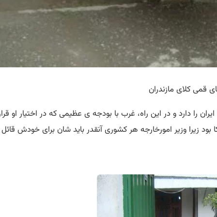
ی قمی کلای مازندران
ن را دارد و در این راه، غرب با بودجه ی عظیمی که در اختیار او قرار 
کا بود زیرا وزیر امورخارجه هر کشوری آنقدر باید شان برای خودش قائ