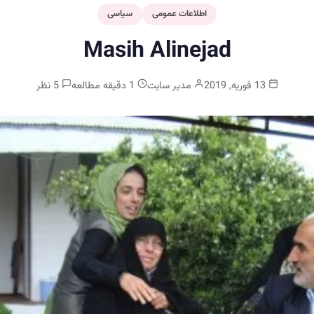
اطلاعات عمومی
سیاسی
Masih Alinejad
13 فوریه, 2019
مدیر سایت
1 دقیقه مطالعه
5 نظر