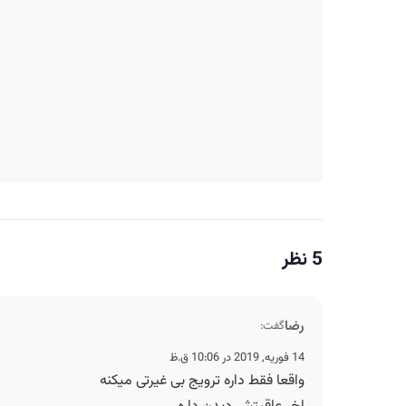
5 نظر
رضا
گفت:
14 فوریه, 2019 در 10:06 ق.ظ
واقعا فقط داره ترویج بی غیرتی میکنه