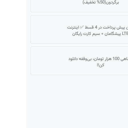
برگردون(50% تخفیف)
بدون پیش پرداخت در 4 قسط ✅ اینترنت
پیشگامان + سیم کارت رایگان
با ماهی 100 هزار تومان، بی‌وقفه دانلود
کن!!