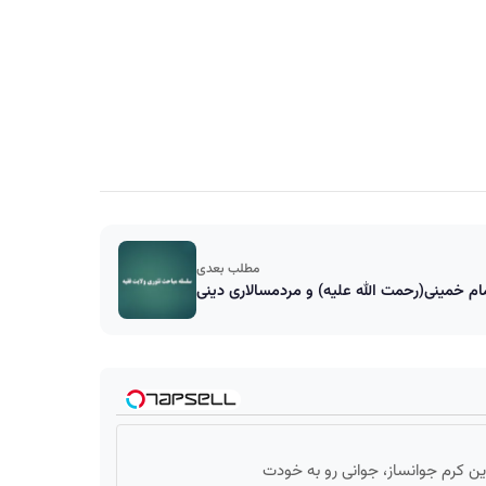
مطلب بعدی
ام خمینی(رحمت الله علیه) و مردم‏سالاری دینی
این کرم جوانساز، جوانی رو به خودت