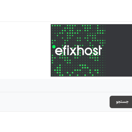
جستجو