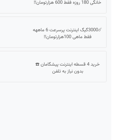
خانگی 180 روزه فقط 600 هزارتومان!!
☄️3000گیگ اینترنت پرسرعت 6 ماههه
فقط ماهی 100هزارتومان!!
خرید 4 قسطه اینترنت پیشگامان ☎️
بدون نیاز به تلفن