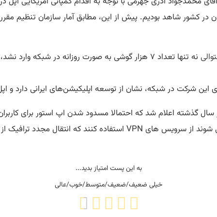
 اقای محمدجواد آذری جهرمی با توجه به اقدام کمپانی امریکایی اپل در
والی
ن شرکت در شبکه، نشان از توسعه اپلیکیشن‌های ایرانی دارد و اپل 
ال گذشته اعلام شد که احتمالا مسدود شدن اپ استور برای کاربران ا
اگر مسدود شدن دائمی باشد ، صاحبان آیفون مجبور می شوند از سرویس های VPN 
به این پست امتیاز بدید...
خیلی ضعیف/ضعیف/متوسط/خوب/عالی