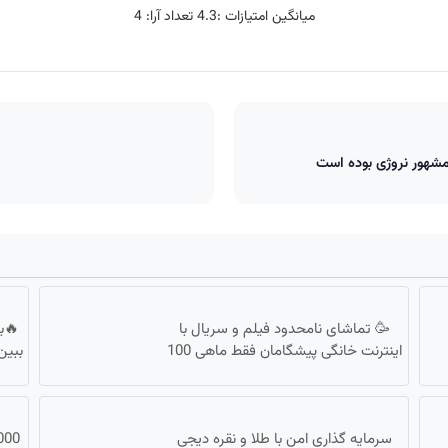
میانگین امتیازات :
4.3
تعداد آرا:
4
مشهور نروژی بوده است
🥳 تماشای نامحدود فیلم و سریال با
🔥ب
اینترنت خانگی پیشگامان فقط ماهی 100
ببین !! با 3000گ
سرمایه گذاری امن با طلا و نقره دیجی