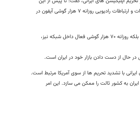
 تحریم اپلیکیشن های ایرانی، گفت: تا پیش از این
اقدام، روند رو به رشدی را در استفاده از گوشی‌های آیفون در کشور شاهد بودیم. پیش از این، مطابق آمار سازمان تنظیم مقررات و ارتباطات رادیویی روزانه ۷ هزار گوشی آیفون در
نه تنها تعداد ۷ هزار گوشی به صورت روزانه در شبکه وارد نشد، بلکه روزانه ۷۰ هزار گوشی فعال داخل شبکه نیز،
در حال از دست دادن بازار خود در ایران است.
یرانی با تشدید تحریم ها از سوی آمریکا مرتبط است.
استفاده کنند که انتقال مجدد ترافیک از ایران به کشور ثالت را ممکن می سازد. این امر