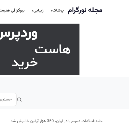
اصلی
مجله نورگرام
پوشاک
زیبایی
بیوگرافی هنرمن
خانه
/
اطلاعات عمومی
/
در ایران، 350 هزار آیفون خاموش شد