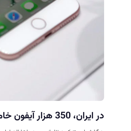
در ایران، 350 هزار آیفون خاموش شد