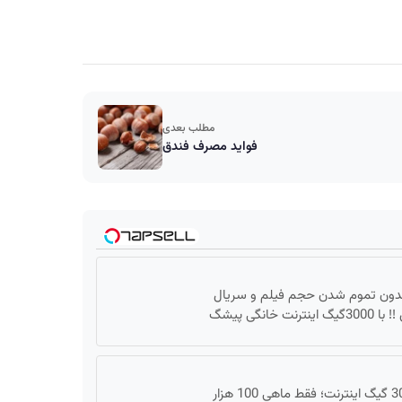
مطلب بعدی
فواید مصرف فندق
دون تموم شدن حجم فیلم و سریال
یگ اینترنت خانگی پیشگ
3000 گیگ اینترنت؛ فقط ماهی 100 هزار