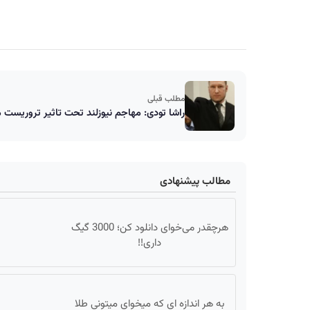
مطلب قبلی
راشا تودی: مهاجم نیوزلند تحت تاثیر تروریست 
مطالب پیشنهادی
هرچقدر می‌خوای دانلود کن؛ 3000 گیگ
داری!!
به هر اندازه ای که میخوای میتونی طلا