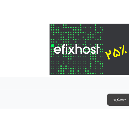
جستجو