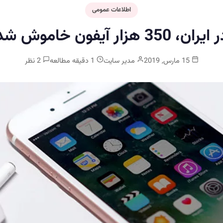
اطلاعات عمومی
ایران، 350 هزار آیفون خاموش شد
15 مارس, 2019
مدیر سایت
1 دقیقه مطالعه
2 نظر