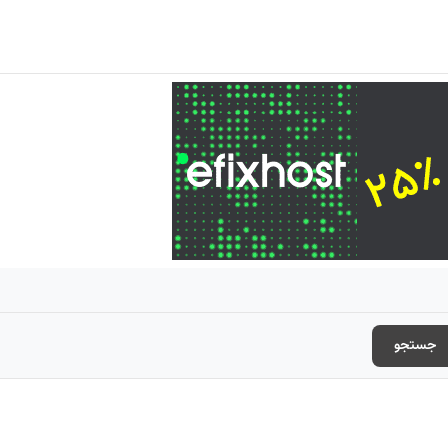
جستجو