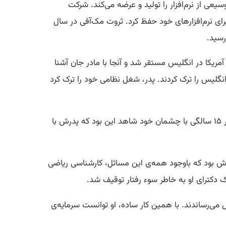
عی از نرم‌افزار را تولید و عرضه می‌کند. شرکت
ال‌ها برای نرم‌افزارهای خود حفظ کرد. ثروت مک‌آفی در سال
 بود که با ارتش آمریکا در انگلیس مستقر شد و آنجا با مادر جان آشنا
گلیس را ترک کردند. پدر، شغل نظامی خود را ترک کرد
جان مک‌آفی به‌عنوان یک نوجوان زندگی ساده‌ای نداشت. اعتیاد پدرش به الکل، زندگی او و مادرش را سخت کرده بود و جان در ۱۵ سالگی با چشمان خود شاهد این بود که پدرش با
وش بود که باوجود همه‌ی این مسائل، کارشناسی ریاضی
می‌رساندند. با همین کار ساده، او توانست سرمایه‌ی