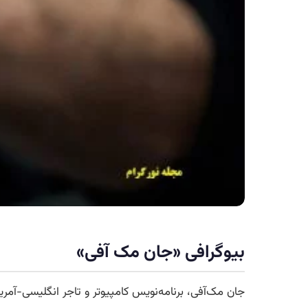
بیوگرافی «جان مک‌ آفی»