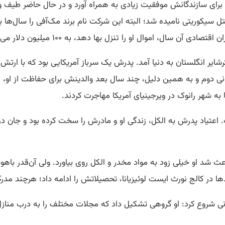
برای سازندگانش موفقیت زیادی به همراه آورد و در حال حاضر طیف وسی
 و پس‌ازآن اینتل سیکوریتی نامیده شد؛ البته این شرکت نام برند مک‌آفی را س
 تاریخ ۱۸ دسامبر سال ۱۹۴۵، در گلاکسترشایر انگلستان به دنیا آمد. پدرش یک سرباز آمریکایی
نی دوم و به همین دلیل، چند سال بعد والدینش برای حفاظت از او، ان
 به شهر رانوک در ویرجینیای آمریکا مهاجرت کردند.
 شد او خیلی زود به مواد مخدر و الکل روی بیاورد. ولی آن‌قدر باه
نی شروع کرد: او گروهی تشکیل داد که مجلات مختلف را به درب منازل 