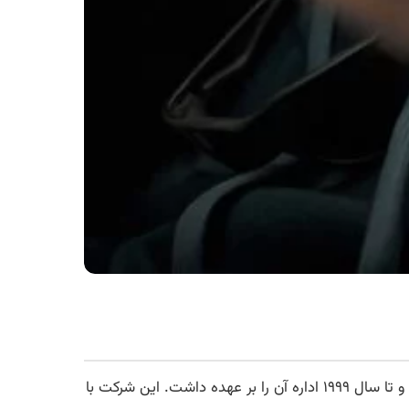
جان مک‌آفی، برنامه‌نویس کامپیوتر و تاجر انگلیسی-آمریکایی است که در سال ۱۹۸۷ شرکت مک‌آفی اسوشیتس را تأسیس کرد و تا سال ۱۹۹۹ اداره آن را بر عهده داشت. این شرکت با