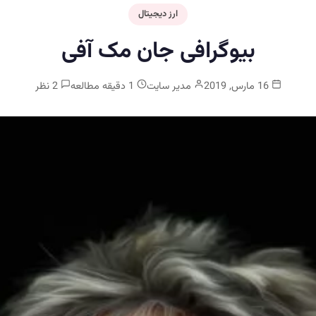
ارز دیجیتال
بیوگرافی جان مک‌ آفی
16 مارس, 2019
مدیر سایت
1 دقیقه مطالعه
2 نظر