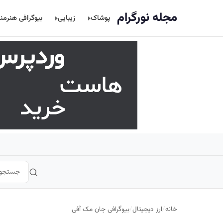
اصلی
مجله نورگرام
پوشاک
زیبایی
بیوگرافی هنرمن
خانه
/
ارز دیجیتال
/
بیوگرافی جان مک‌ آفی