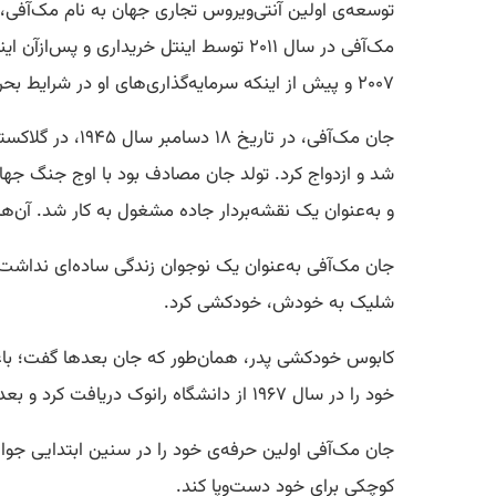
توسعه‌ی اولین آنتی‌ویروس تجاری جهان به نام مک‌آفی، 
مک‌آفی در سال ۲۰۱۱ توسط اینتل خریداری
۲۰۰۷ و پیش از اینکه سرمایه‌گذاری‌های او در شرایط بحران اقتصادی آن سال، اموال او را تنزل بها دهد، به ۱۰۰ میلیون دلار می‌رسید.
جان مک‌آفی، در
شد و ازدواج کرد. تولد جان مصادف بود با اوج جنگ جها
و به‌عنوان یک نقشه‌بردار جاده مشغول به کار شد. آن‌ها
شلیک به خودش، خودکشی کرد.
کابوس خودکشی پدر، همان‌طور که جان بعدها گفت؛ باعث
خود را در سال ۱۹۶۷ از دانشگاه رانوک دریافت کرد و بعدها در کالج نورث ایست لوئیزیانا، تحصیلاتش را ادامه داد؛ هرچند مدرک دکترای او به خاطر سوء رفتار توقیف شد.
جان مک‌آفی اولین حرفه‌ی خود را در سنین ابتدایی جوا
کوچکی برای خود دست‌وپا کند.