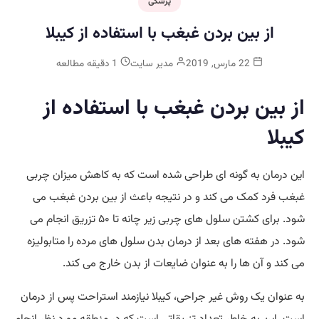
پزشکی
از بین بردن غبغب با استفاده از کیبلا
22 مارس, 2019
مدیر سایت
1 دقیقه مطالعه
از بین بردن غبغب با استفاده از
کیبلا
این درمان به گونه ‌ای طراحی شده ‌است که به کاهش میزان چربی
غبغب فرد کمک می کند و در نتیجه باعث از بین بردن غبغب می
شود. برای کشتن سلول‌ های چربی زیر چانه تا ۵۰ تزریق انجام می‌
شود. در هفته‌ های بعد از درمان بدن سلول ‌های مرده را متابولیزه
می ‌کند و آن ‌ها را به عنوان ضایعات از بدن خارج می کند.
به عنوان یک روش غیر جراحی، کیبلا نیازمند استراحت پس از درمان
است. این به خاطر تعداد تزریقاتی است که در منطقه مورد نظر انجام