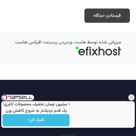
میزبانی شده توسط
هاست وردپرس پرسرعت
افیکس هاست
۱ میلیون تومان تخفیف محصولات لاغری؛
یک قدم نزدیک‌تر به شروع کاهش وزن
تمامی حقوق محفوظ است © 2026
مجله نورگرام
کلیک کن!
انجمن نورگرام
noorgram
بانک عکس