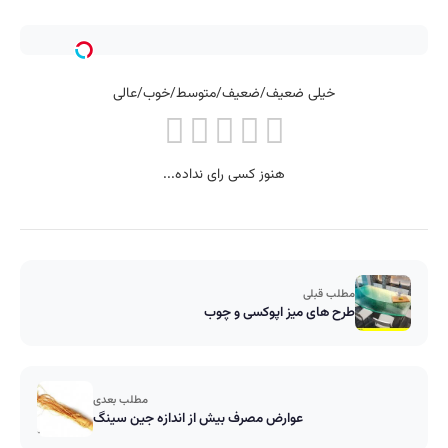
خیلی ضعیف/ضعیف/متوسط/خوب/عالی
هنوز کسی رای نداده...
مطلب قبلی
طرح های میز اپوکسی و چوب
مطلب بعدی
عوارض مصرف بیش از اندازه جین سینگ