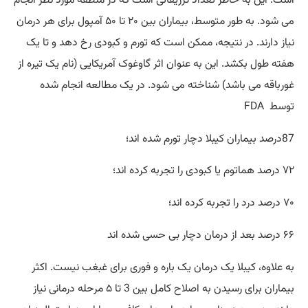
می شود. به طور متوسط، بیماران بین ۲۰ تا ۵۰ آمپول برای هر درمان
نیاز دارند. در نتیجه، ممکن است که تورم و کبودی رخ دهد و تا یک
هفته طول بکشد. این به عنوان اثر گاوغوک آمریکایی (نام یک تیره از
غورباقه می باشد) شناخته می ‌شود. در یک مطالعه انجام شده
توسط FDA
87درصد بیماران کیبلا دچار تورم شده‌ اند؛
۷۲ درصد هماتوم یا کبودی را تجربه کرده اند؛
۷۰ درصد درد را تجربه کرده اند؛
۶۶ درصد بعد از درمان دچار بی‌ حسی شده اند
به علاوه، کیبلا یک درمان یک باره و فوری برای غبغب نیست. اکثر
بیماران برای رسیدن به ا
صلاح
کامل بین 3 تا ۵ مرحله درمانی نیاز