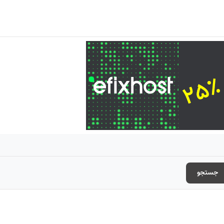
جستجو