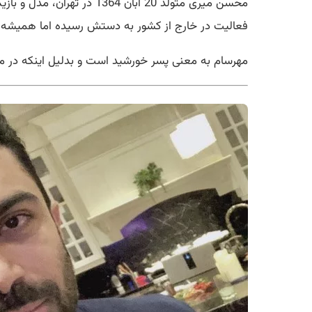
محسن میری متولد 20 آبان 
فعالیت در خارج از کشور به دستش رسیده اما همیشه 
مهرسام به معنی پسر خورشید است و بدلیل اینکه در مهر 