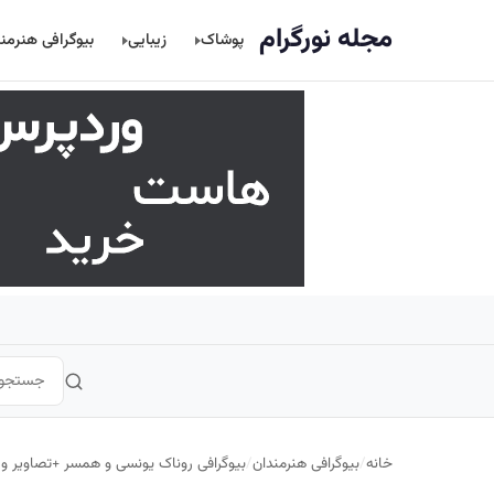
اصلی
مجله نورگرام
پوشاک
زیبایی
بیوگرافی هنرمن
خانه
/
بیوگرافی هنرمندان
/
بیوگرافی روناک یونسی و همسر +تصاویر و 