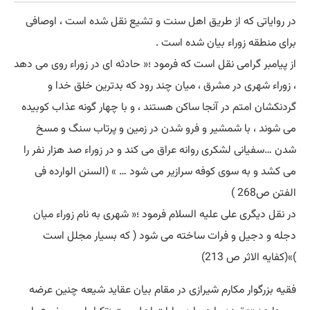
در روایاتی که از طریق اهل سنت و تشیع نقل شده است ، اوصافی
برای منطقه زوراء بیان شده است .
از پیامبر گرامی نقل است که فرمود ؛« حادثه ای در زوراء روی می دهد
، زوراء شهری در مشرق ، میان چند رود که بدترین خلق خدا و
گردنکشان امتم در آنجا ساکن هستند ، و با چهار گونه عذاب کوبیده
می شوند ، با شمشیر و فرو شدن در زمین و پرتاب سنگ و مسخ
شدن …سفیانی لشکری روانه عراق می کند و در زوراء صد هزار نفر را
می کشد و به سوی کوفه سرازیر می شود … » (السنن الوارده فی
الفتن ص268 )
در نقل دیگری علی علیه السلام فرمود ؛« شهری به نام زوراء میان
دجله و دجیل و فرات ساخته می شود ( که بسیار مجلل است
)»(کفایه الاثر ص 213)
فقیه بزرگوار مکارم شیرازی در مقام بیان عقاید شیعه چنین عرضه