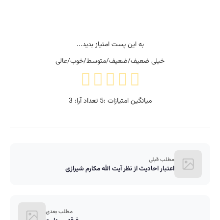
به این پست امتیاز بدید...
خیلی ضعیف/ضعیف/متوسط/خوب/عالی
میانگین امتیازات :
5
تعداد آرا:
3
مطلب قبلی
اعتبار احادیث از نظر آیت الله مکارم شیرازی
مطلب بعدی