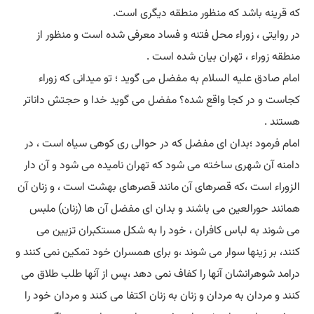
که قرینه باشد که منظور منطقه دیگری است.
در روایتی ، زوراء محل فتنه و فساد معرفی شده است و منظور از
منطقه زوراء ، تهران بیان شده است .
امام صادق علیه السلام به مفضل می گوید ؛ تو میدانی که زوراء
کجاست و در کجا واقع شده؟ مفضل می گوید خدا و حجتش داناتر
هستند .
امام فرمود ؛بدان ای مفضل که در حوالی ری کوهی سیاه است ، در
دامنه آن شهری ساخته می شود که تهران نامیده می شود و آن دار
الزوراء است ،که قصرهای آن مانند قصرهای بهشت است ، و زنان آن
همانند حورالعین می باشند و بدان ای مفضل آن ها (زنان) ملبس
می شوند به لباس کافران ، خود را به شکل مستکبران تزیین می
کنند، بر زینها سوار می شوند ،و برای همسران خود تمکین نمی کنند و
درامد شوهرانشان آنها را کفاف نمی دهد ،پس از آنها طلب طلاق می
کنند و مردان به مردان و زنان به زنان اکتفا می کنند و مردان خود را