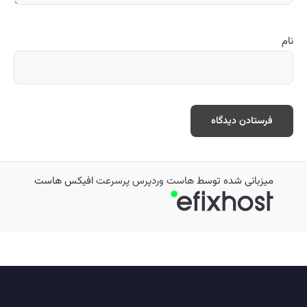
نام
میزبانی شده توسط
هاست وردپرس پرسرعت
افیکس هاست