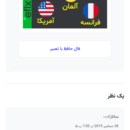
فال حافظ با تعبیر
یک نظر
ساناز
گفت:
28 دسامبر, 2019 در 7:50 ب.ظ