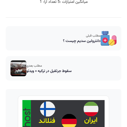
میانگین امتیازات :
5
تعداد آرا:
1
مطلب قبلی
دانترولین سدیم چیست ؟
مطلب بعدی
سقوط جرثقیل در ترکیه + ویدئو