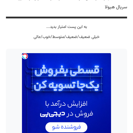
سریال هیولا
به این پست امتیاز بدید...
خیلی ضعیف/ضعیف/متوسط/خوب/عالی