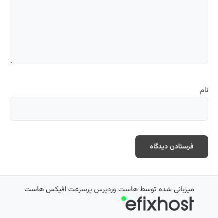
نام
میزبانی شده توسط
هاست وردپرس پرسرعت
افیکس هاست