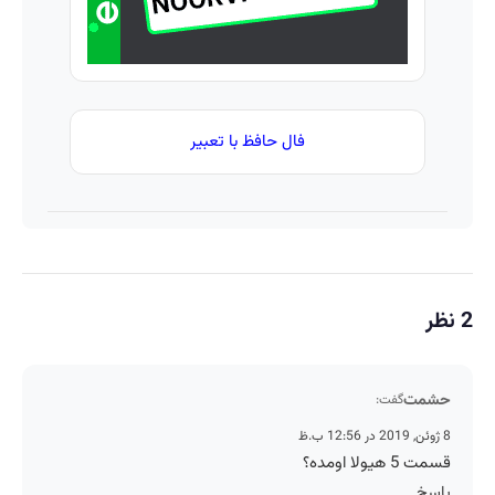
فال حافظ با تعبیر
2 نظر
حشمت
گفت:
8 ژوئن, 2019 در 12:56 ب.ظ
قسمت 5 هیولا اومده؟
پاسخ