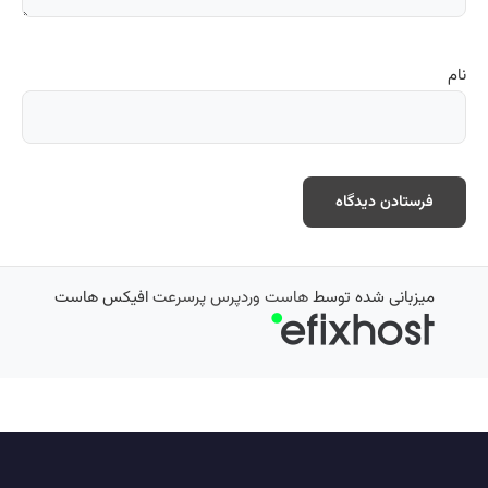
نام
میزبانی شده توسط
هاست وردپرس پرسرعت
افیکس هاست