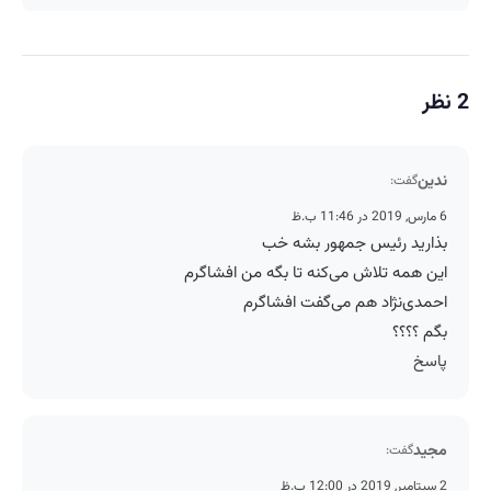
2 نظر
ندین
گفت:
6 مارس, 2019 در 11:46 ب.ظ
بذارید رئیس جمهور بشه خب
این همه تلاش می‌کنه تا بگه من افشاگرم
احمدی‌نژاد هم می‌گفت افشاگرم
بگم ؟؟؟؟
پاسخ
مجید
گفت:
2 سپتامبر, 2019 در 12:00 ب.ظ