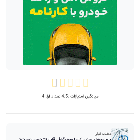
میانگین امتیازات :
4.5
تعداد آرا:
4
مطلب قبلی
بیماری‌های جنین که با سونوگرافی قابل تشخیص نیست؟