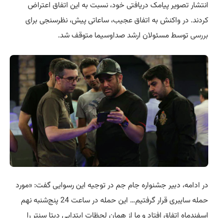
انتشار تصویر پیامک دریافتی خود، نسبت به این اتفاق اعتراض
کردند. در واکنش به اتفاق عجیب، ساعاتی پیش، نظرسنجی برای
بررسی
توسط مسئولان ارشد صداوسیما متوقف شد.
در ادامه، دبیر جشنواره جام جم در توجیه این رسوایی گفت: «مورد
حمله سایبری قرار گرفتیم… این حمله در ساعت 24 پنج‌شنبه نهم
اسفندماه اتفاق افتاد و ما از همان لحظات ابتدایی دیتا سنتر را