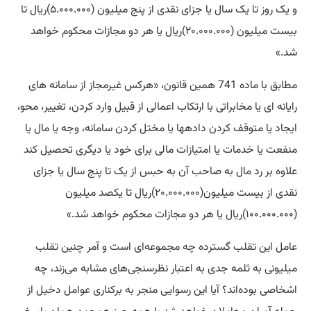
و یک روز تا یک سال یا جزای نقدی از پنج میلیون (۵.۰۰۰.۰۰۰)ریال تا
بیست میلیون (۲۰.۰۰۰.۰۰۰)ریال یا هر دو مجازات محکوم خواهد
شد.»
مطابق با ماده 741 همین قانون، «هرکس غیرمجاز از سامانه های
رایانه ای یا مخابراتی با ارتکاب اعمالی از قبیل وارد کردن، تغییر، محو،
ایجاد یا متوقف کردن داده‎ها یا مختل کردن سامانه، وجه یا مال یا
منفعت یا خدمات یا امتیازات مالی برای خود یا دیگری تحصیل کند
علاوه بر رد مال به صاحب آن به حبس از یک تا پنج سال یا جزای
نقدی از بیست میلیون(۲۰.۰۰۰.۰۰۰)ریال تا یکصد میلیون
(۱۰۰.۰۰۰.۰۰۰)ریال یا هر دو مجازات محکوم خواهد شد.»
عامل این تقلب گسترده چه مجموعه‌ای است و آمر چنین تقلب
میلیونی به ثلمه جدی به اعتبار نظرسنجی‌های مشابه می‌زند، چه
اشخاصی بوده‌اند؟ آیا این رسوایی منجر به برکناری عوامل دخیل از