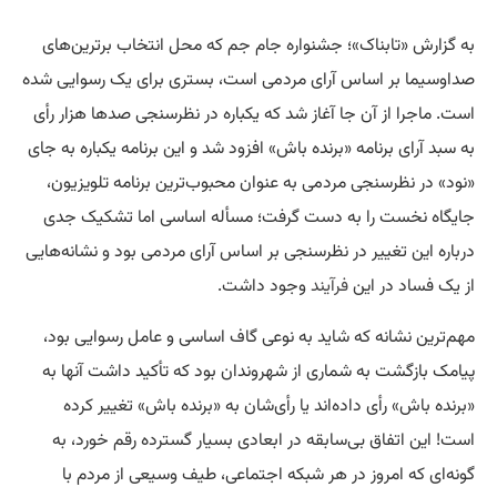
به گزارش «تابناک»؛ جشنواره جام جم که محل انتخاب برترین‌های
صداوسیما بر اساس آرای مردمی است، بستری برای یک رسوایی شده
است. ماجرا از آن جا آغاز شد که یکباره در نظرسنجی صدها هزار رأی
به سبد آرای برنامه «برنده باش» افزود شد و این برنامه یکباره به جای
«نود» در نظرسنجی مردمی به عنوان محبوب‌ترین برنامه تلویزیون،
جایگاه نخست را به دست گرفت؛ مسأله اساسی اما تشکیک جدی
درباره این تغییر در نظرسنجی بر اساس آرای مردمی بود و نشانه‌هایی
از یک فساد در این
فرآیند
وجود داشت.
مهم‌ترین نشانه که شاید به نوعی گاف اساسی و عامل رسوایی بود،
پیامک بازگشت به شماری از شهروندان بود که تأکید داشت آنها به
«برنده باش» رأی داده‌اند یا رأی‌شان به «برنده باش» تغییر کرده
است! این اتفاق بی‌سابقه در ابعادی بسیار گسترده رقم خورد، به
گونه‌ای که امروز در هر شبکه اجتماعی، طیف وسیعی از مردم با