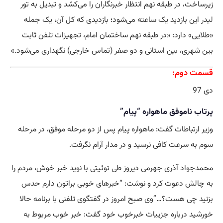
زیرساخت، در طبقه نهم انتظار خبرنگاران را می‌کشد و تبدیل به تور
لیدر این بازدید یک ساعته می‌شود؛ بازدیدی که کل آن، یک جمله
«طلایی» دارد: «در طبقه نهم ساختمان امام، تجهیزات تلفن ثابت
بین شهری، بین استانی و دو صفر (تماس خارجی) نگهداری می‌شود.»
قسمت دوم:
دی 97
پرتاب ناموفق ماهواره “پیام”
وزیر ارتباطات گفت: ماهواره پیام پس از دو مرحله موفق، در مرحله
سوم به سرعت کافی نرسید و در مدار آرام نگرفت.
محمدجواد آذری جهرمی دیروز طی توئیتی با نوید خبر خوش، مردم را
به چالش دعوت کرد و نوشت: “خبرهای خوبی براتون دارم حدس
بزنید چی هست؟…”وی صبح امروز در گفتگوی تلفنی با برنامه حالا
خورشید درباره جزییات خبرخوب خود گفت: خبر خوب مربوط به