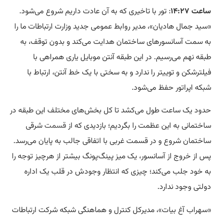
ساعت ۱۴:۲۷
: تور با تاخیری که به آن عادت داریم شروع می‌شود.
«سید جمال هادیان»، مدیر روابط عمومی جدید وزارت ارتباطات ما را
به سمت آسانسورهای ساختمان هدایت می‌کند و بدون توقف، به
طبقه نهم می‌رسیم. در این طبقه آنتن موبایل یاری همراهی با
فیلترشکن و توییتر را ندارد و به سختی با یک خط آنتن، ارتباط با
شبکه اپراتور حفظ می‌شود.
حدود یک ساعت طول می‌کشد تا کل بخش‌های مختلف این طبقه در
ساختمانی به این عظمت را بگردیم؛ بازدیدی که از
قسمت
شرقی
ساختمان شروع و در قسمت غربی با اتفاقی جالب به پایان می‌رسد.
پس از خروج از آسانسور، یک میز پینگ‌پونگ بیشتر از هرچیز توجه را
به خود جلب می‌کند؛ چیزی که انتظار وجودش در قلب یک اداره
دولتی وجود ندارد.
«سهراب آغ بیات»، مدیرکل کنترل و هماهنگی شبکه شرکت ارتباطات