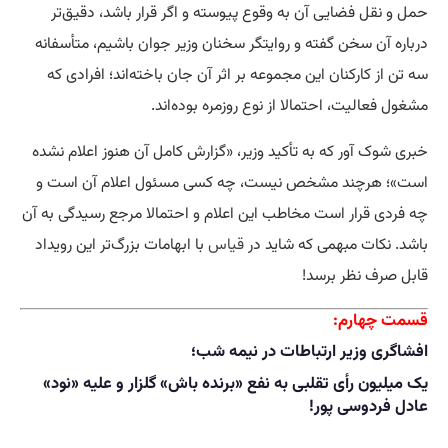
حمل و نقل فضایی آن به وقوع پیوسته و اگر قرار باشد، دقیق‌تر
درباره آن سخن گفته و روایتگر سخنان وزیر جوان باشیم، متأسفانه
سه تن از کارکنان این مجموعه بر اثر آن جان باخته‌اند؛ افرادی که
مشغول فعالیت، احتمالا از نوع روزمره بوده‌اند.
خبری شوک آور که به تأکید وزیر، «گزارش کامل آن هنوز اعلام نشده
است»؛ هرچند مشخص نیست، چه کسی مسئول اعلام آن است و
چه فردی قرار است مخاطب این اعلام و احتمالا مرجع رسیدگی به آن
باشد. نکات مبهمی که شاید در
قیاس
با ابهامات بزرگ‌تر این رویداد
قابل صرف نظر برسد!
قسمت چهارم:
افشاگری وزیر ارتباطات در نیمه شب؛
یک میلیون رأی تقلبی به نفع «برنده باش» گلزار و علیه «نود»
عادل فردوسی پور!