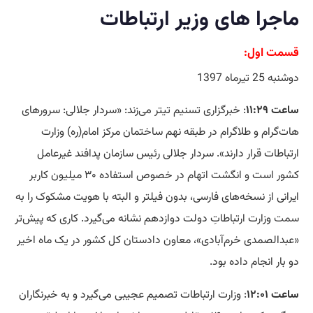
ماجرا های وزیر ارتباطات
قسمت اول:
دوشنبه 25 تیرماه 1397
ساعت ۱۱:۲۹
: خبرگزاری تسنیم تیتر می‌زند:‌ «سردار جلالی: سرورهای
هات‌گرام و طلاگرام در طبقه نهم ساختمان مرکز امام(ره) وزارت
ارتباطات قرار دارند». سردار جلالی رئیس سازمان پدافند غیرعامل
کشور است و انگشت اتهام در خصوص استفاده ۳۰ میلیون کاربر
ایرانی از نسخه‌های فارسی، بدون فیلتر و البته با هویت مشکوک را به
سمت
وزارت ارتباطاتِ دولت دوازدهم نشانه می‌گیرد. کاری که پیش‌تر
«عبدالصمدی خرم‌آبادی»، معاون دادستان کل کشور در یک ماه اخیر
دو بار انجام داده بود.
ساعت ۱۲:۰۱
: وزارت ارتباطات تصمیم عجیبی می‌گیرد و به خبرنگاران