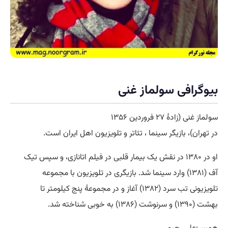
بیوگرافی سولماز غنی
سولماز غنی (زادهٔ ۲۷ فروردین ۱۳۵۶
در تهران)، بازیگر سینما ، تئاتر و تلویزیون اهل ایران است.
او در ۱۳۸۰ در نقش یک بیمار قلبی در فیلم اتانازی، و سپس تیک
آف (۱۳۸۱) وارد سینما شد. بازیگری در تلویزیون با مجموعه
تلویزیونی تب سرد (۱۳۸۲) آغاز و در مجموعهٔ پنج کیلومتر تا
بهشت (۱۳۹۰) و سرنوشت (۱۳۸۶) به خوبی شناخته شد.