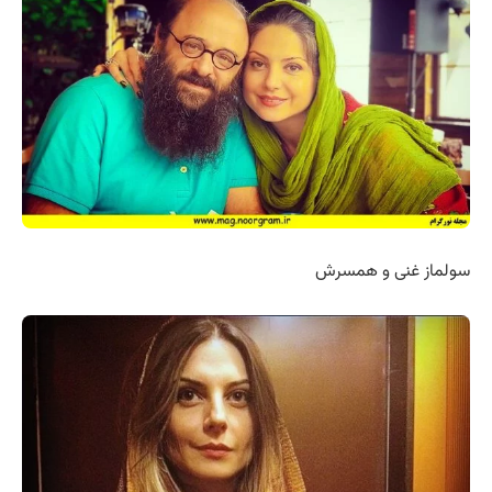
سولماز غنی و همسرش