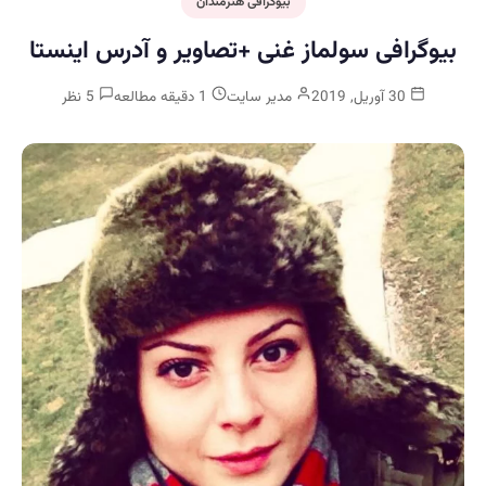
بیوگرافی هنرمندان
بیوگرافی سولماز غنی +تصاویر و آدرس اینستا
30 آوریل, 2019
مدیر سایت
1 دقیقه مطالعه
5 نظر