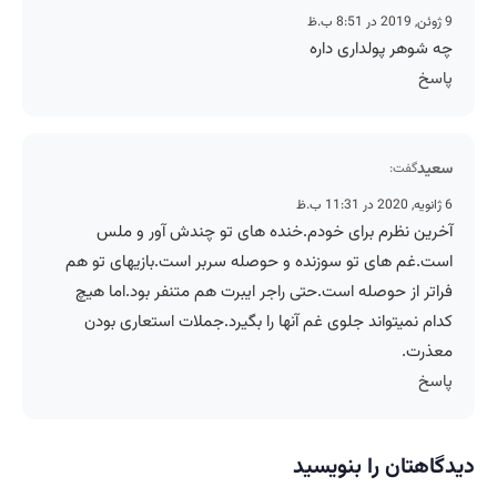
9 ژوئن, 2019 در 8:51 ب.ظ
چه شوهر پولداری داره
پاسخ
سعید
گفت:
6 ژانویه, 2020 در 11:31 ب.ظ
آخرین نظرم برای خودم.خنده های تو چندش آور و ملس
است.غم های تو سوزنده و حوصله سربر است.بازیهای تو هم
فراتر از حوصله است.حتی راجر ایبرت هم متنفر بود.اما هیچ
کدام نمیتواند جلوی غم آنها را بگیرد.جملات استعاری بودن
معذرت.
پاسخ
دیدگاهتان را بنویسید