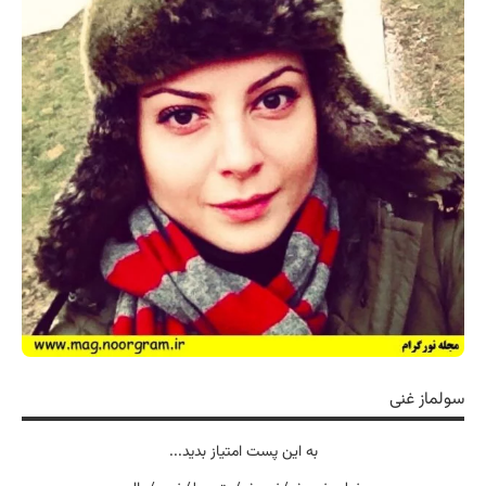
سولماز غنی
به این پست امتیاز بدید...