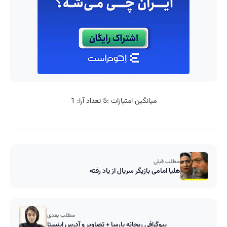
میانگین امتیازات :
5
تعداد آرا:
1
مطلب قبلی
هلیا امامی بازیگر سریال از یاد رفته
مطلب بعدی
بیوگرافی ریحانه پارسا + تصاویر و آدرس اینستا