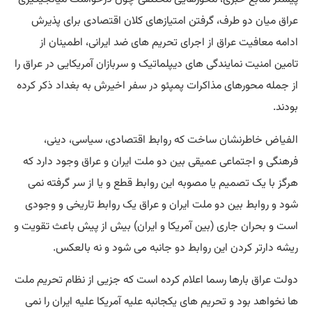
عراق میان دو طرف، گرفتن امتیازهای کلان اقتصادی برای پذیرش
ادامه معافیت عراق از اجرای تحریم های ضد ایرانی، اطمینان از
تامین امنیت نمایندگی های دیپلماتیک و سربازان آمریکایی در عراق را
از جمله محورهای مذاکرات پمپئو در سفر اخیرش به بغداد ذکر کرده
بودند.
الفیاض خاطرنشان ساخت که روابط اقتصادی، سیاسی، دینی،
فرهنگی و اجتماعی عمیقی بین دو ملت ایران و عراق وجود دارد که
هرگز با یک تصمیم یا مصوبه این روابط قطع و یا از سر گرفته نمی
شود و روابط بین دو ملت ایران و عراق یک روابط تاریخی و وجودی
است و بحران جاری (بین آمریکا و ایران) بیش از پیش باعث تقویت و
ریشه دارتر کردن این روابط دو جانبه می شود و نه بالعکس.
دولت عراق بارها رسما اعلام کرده است که جزیی از نظام تحریم ملت
ها نخواهد بود و تحریم های یکجانبه علیه آمریکا علیه ایران را نمی