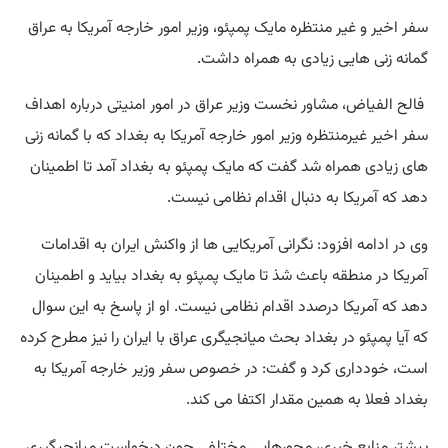
سفر اخیر و غیر منتظره مایک پمپئو، وزیر امور خارجه آمریکا به عراق
گمانه زنی هایی زیادی به همراه داشت.
فالح الفیاض، مشاور نخست وزیر عراق در امور امنیتی درباره اهداف
سفر اخیر غیرمنتظره وزیر امور خارجه آمریکا به بغداد که با گمانه زنی
های زیادی همراه شد گفت که مایک پمپئو به بغداد آمد تا اطمینان
دهد که آمریکا به دنبال اقدام نظامی نیست.
وی در ادامه افزود: نگرانی آمریکایی ها از واکنش ایران به اقدامات
آمریکا در منطقه باعث شذ تا مایک پمپئو به بغداد بیاید و اطمینان
دهد که آمریکا درصدد اقدام نظامی نیست. او از پاسخ به این سوال
که آیا پمپئو در بغداد بحث میانجیگری عراق با ایران را نیز مطرح کرده
است، خودداری کرد و گفت: در خصوص سفر وزیر خارجه آمریکا به
بغداد فعلا به همین مقدار اکتفا می کند.
پیشتر منابع خبری، محورهایی مختلفی چون درخواست میانجیگیری