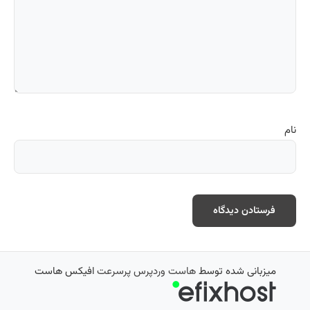
نام
میزبانی شده توسط
هاست وردپرس پرسرعت
افیکس هاست