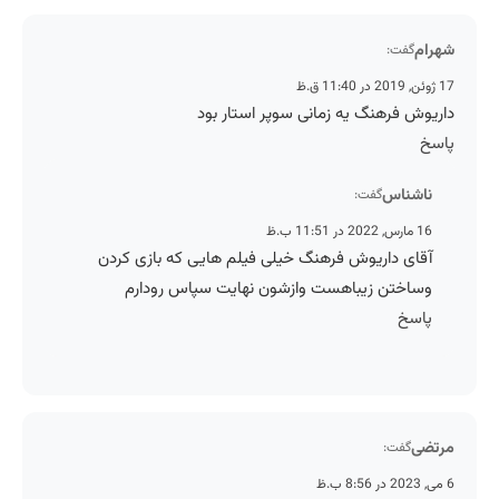
شهرام
گفت:
17 ژوئن, 2019 در 11:40 ق.ظ
داریوش فرهنگ یه زمانی سوپر استار بود
پاسخ
ناشناس
گفت:
16 مارس, 2022 در 11:51 ب.ظ
آقای داریوش فرهنگ خیلی فیلم هایی که بازی کردن
وساختن زیباهست وازشون نهایت سپاس رودارم
پاسخ
مرتضی
گفت:
6 می, 2023 در 8:56 ب.ظ