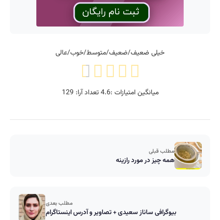
خیلی ضعیف/ضعیف/متوسط/خوب/عالی
میانگین امتیازات :
4.6
تعداد آرا:
129
مطلب قبلی
همه چیز در مورد رازینه
مطلب بعدی
بیوگرافی ساناز سعیدی + تصاویر و آدرس اینستاگرام