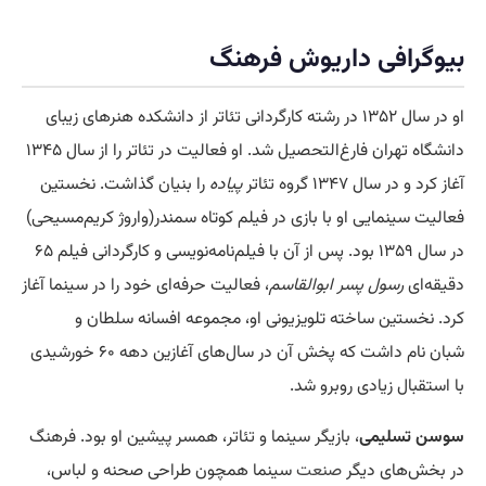
بیوگرافی داریوش فرهنگ
او در سال ۱۳۵۲ در رشته کارگردانی تئاتر از دانشکده هنرهای زیبای
دانشگاه تهران فارغ‌التحصیل شد. او فعالیت در تئاتر را از سال ۱۳۴۵
آغاز کرد و در سال ۱۳۴۷ گروه تئاتر
پیاده
را بنیان گذاشت. نخستین
فعالیت سینمایی او با بازی در فیلم کوتاه سمندر(واروژ کریم‌مسیحی)
در سال ۱۳۵۹ بود. پس از آن با فیلم‌نامه‌نویسی و کارگردانی فیلم ۶۵
دقیقه‌ای
رسول پسر ابوالقاسم
، فعالیت حرفه‌ای خود را در سینما آغاز
کرد. نخستین ساخته تلویزیونی او، مجموعه افسانه سلطان و
شبان نام داشت که پخش آن در سال‌های آغازین دهه ۶۰ خورشیدی
با استقبال زیادی روبرو شد.
سوسن تسلیمی
، بازیگر سینما و تئاتر، همسر پیشین او بود. فرهنگ
در بخش‌های دیگر
صنعت
سینما همچون طراحی صحنه و لباس،