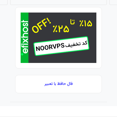
فال حافظ با تعبیر