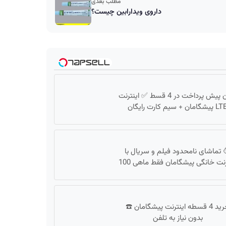
مطلب بعدی
داروی ویدارابین چیست؟
بدون پیش پرداخت در 4 قسط ✅ اینترنت
پیشگامان + سیم کارت رایگان
 تماشای نامحدود فیلم و سریال با
رنت خانگی پیشگامان فقط ماهی 100
خرید 4 قسطه اینترنت پیشگامان ☎️
بدون نیاز به تلفن