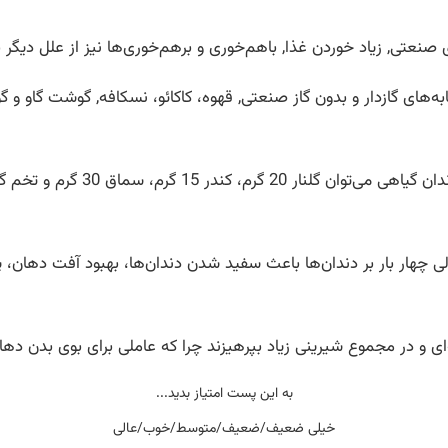
نعتی, زیاد خوردن غذا, باهم‌خوری و برهم‌خوری‌ها نیز از علل دیگر
ه‌های گازدار و بدون گاز صنعتی, قهوه، کاکائو، نسکافه, گوشت گاو و گ
هار بار بر دندان‌ها باعث سفید شدن دندان‌ها، بهبود آفت دهان، پا
ای و در مجموع شیرینی زیاد بپرهیزند چرا که عاملی برای بوی بدن ده
به این پست امتیاز بدید...
خیلی ضعیف/ضعیف/متوسط/خوب/عالی