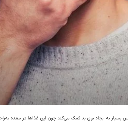
یار به ایجاد بوی بد کمک می‌کند چون این غذاها در معده به‌راح