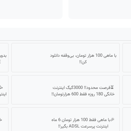
با ماهی 100 هزار تومان، بی‌وقفه دانلود
کن!!
LTE 
⏳فرصت محدود!! 3000گیگ اینترنت
🥳
خانگی 180 روزه فقط 600 هزارتومان!!
اینت
🎉با ماهی فقط 100 هزار تومان 6 ماه
اینترنت پرسرعت ADSL بگیر!!