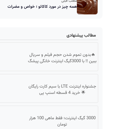
مطلب قبلی
همه چیز در مورد کاکائو ؛ خواص و مضرات
مطالب پیشنهادی
🔥بدون تموم شدن حجم فیلم و سریال
ببین !! با 3000گیگ اینترنت خانگی پیشگ
جشنواره اینترنت LTE با سیم کارت رایگان
🌟 خرید 4 قسطه اسنپ پی
3000 گیگ اینترنت؛ فقط ماهی 100 هزار
تومان