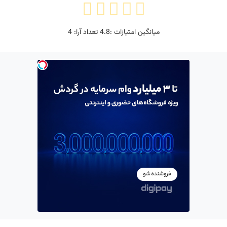
میانگین امتیازات :
4.8
تعداد آرا:
4