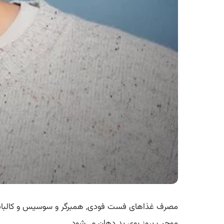
مصرف غذاهای فست فودی, همبرگر و سوسیس و کالباس بس
موجب بروز بوی بد دهان می‌شود.