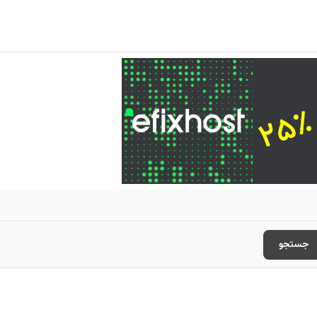
جستجو