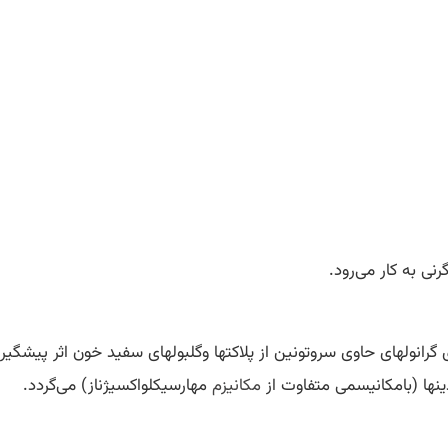
ی به کار می‌رود.
ازی گرانولهای حاوی سروتونین از پلاکتها وگلبولهای سفید خون اثر پیشگ
مکانیزم
مهارسیکلواکسیژناز) می‌گردد.