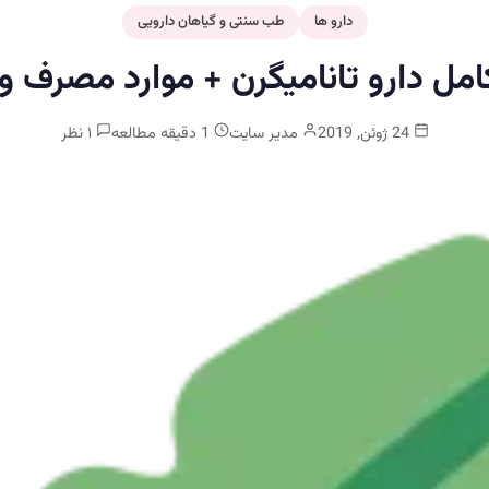
دارو ها
طب سنتی و گیاهان دارویی
مل دارو تانامیگرن + موارد مصرف 
24 ژوئن, 2019
مدیر سایت
1 دقیقه مطالعه
۱ نظر