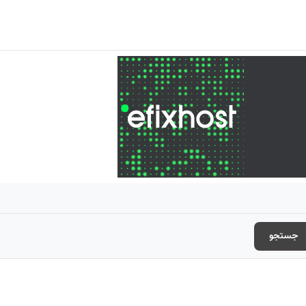
جستجو