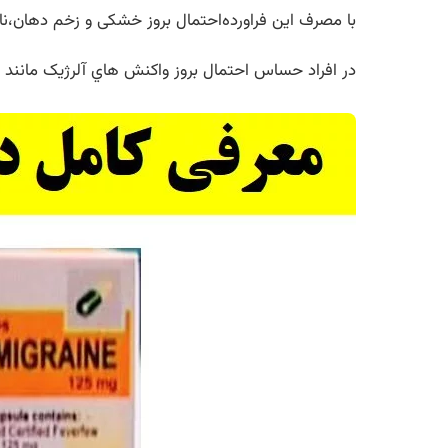
با مصرف این فراورده‌احتمال بروز خشکی و زخم دهان،ن
در افراد حساس احتمال بروز واکنش هاي آلرژيک مانند د