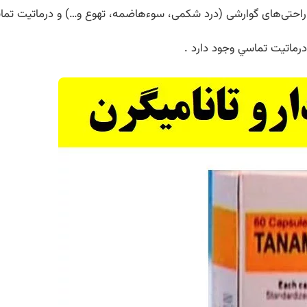
اراحتی‌های گوارشی (درد شکمی، سوءهاضمه، تهوع و…) و درماتیت تما
رماتيت تماسي وجود دارد .