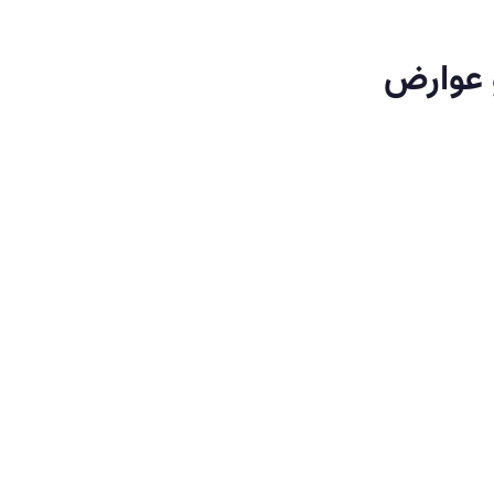
و عوارض