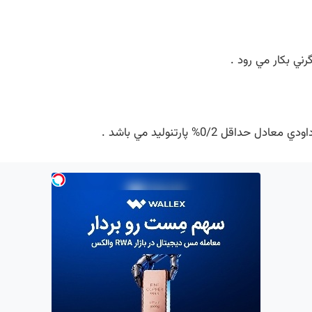
ني بکار مي رود .