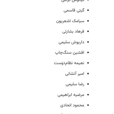
کیانوش گرامی
گیتی قاسمی
سیامک اشعریون
فرهاد بشارتی
داریوش سلیمی
افشین سنگ‌چاپ
نعیمه نظام‌دوست
امیر آتشانی
رضا سلیمی
مرضیه ابراهیمی
محمود اتحادی