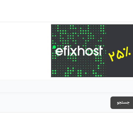
جستجو