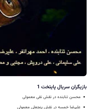
بازیگران سریال پایتخت 1
محسن تنابنده در نقش نقی معمولی
علیرضا خمسه در نقش پنجعلی معمولی