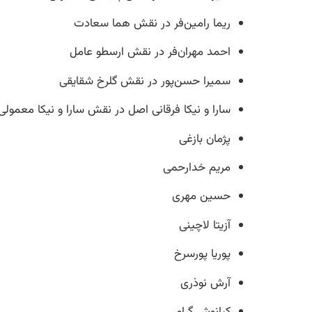
ریما رامین‌فر در نقش هما سعادت
احمد مهران‌فر در نقش ارسطو عامل
سمیرا حسن‌پور در نقش گلرخ شقایقی
سارا و نیکا فرقانی اصل در نقش سارا و نیکا معمولی
پژمان بازغی
مریم خدارحمی
حسین مهری
آزیتا لاچینی
پوریا پورسرخ
آرش نوذری