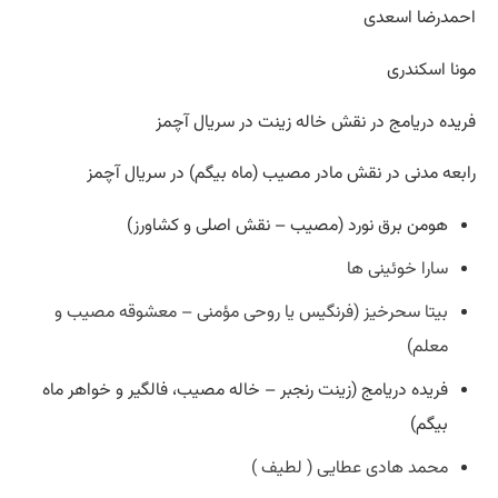
احمدرضا اسعدی
مونا اسکندری
فریده دریامج در نقش خاله زینت در سریال آچمز
رابعه مدنی در نقش مادر مصیب (ماه بیگم) در سریال آچمز
هومن برق نورد (مصیب – نقش اصلی و کشاورز)
سارا خوئینی ها
بیتا سحرخیز (فرنگیس یا روحی مؤمنی – معشوقه مصیب و
معلم)
فریده دریامج (زینت رنجبر – خاله مصیب، فالگیر و خواهر ماه
بیگم)
محمد هادی عطایی ( لطیف )