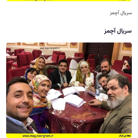
سریال آچمز
سریال آچمز