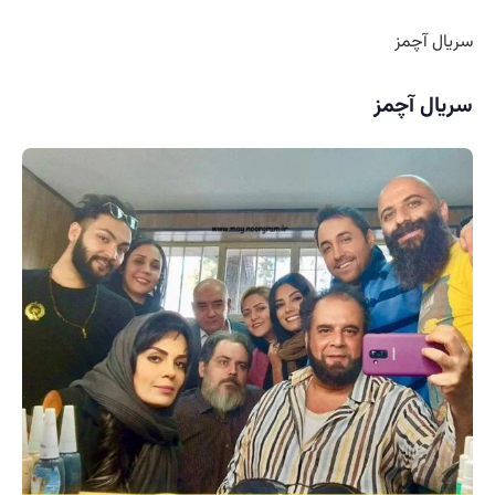
سریال آچمز
سریال آچمز