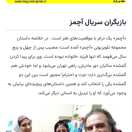
بازیگران سریال آچمز
«آچمز» یک درام با موقعیت‌های طنز است . در خلاصه داستان
مجموعه تلویزیونی «آچمز» آمده است: مصیب پس از چهل‌ و پنج
سال می‌فهمد که تنها فرزند خانواده نبوده است. وی برای پیدا کردن
گمشده‌ سالیان دور مادرش، راهی تهران می‌شود و اما خودش هم
گمشده‌ بزرگ‌تری دارد؛ عزت و احترام! مجبور است بین این دو
گمشده یکی را انتخاب کند و همین داستان‌های پیچیده‌ای برایش به
وجود می‌آورد که او را تبدیل به انسانی دیگر می‌کند.