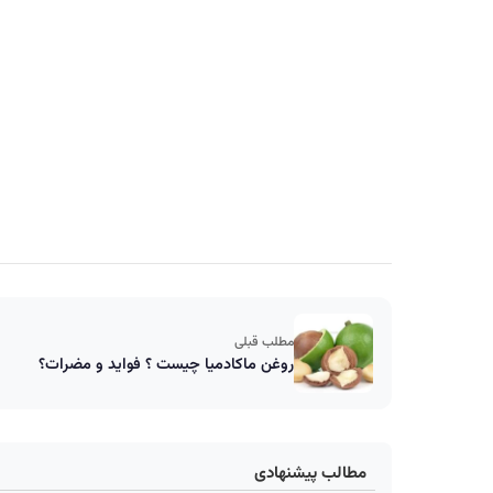
مطلب قبلی
روغن ماکادمیا چیست ؟ فواید و مضرات؟
مطالب پیشنهادی