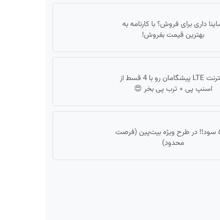
ینا داری برای فروش؟ با کارنامه به
بهترین قیمت بفروش!
اینترنت LTE پیشگامان رو با 4 قسط از
اسنپ پی + ترب پی بخر 😍
۵۵٪ سود!! در طرح ویژه بیت‌پین (فرصت
محدود)