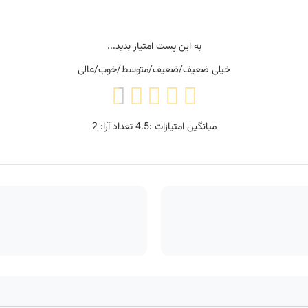
به این پست امتیاز بدید...
خیلی ضعیف/ضعیف/متوسط/خوب/عالی
میانگین امتیازات :
4.5
تعداد آرا:
2