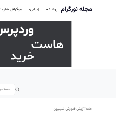
اصلی
مجله نورگرام
پوشاک
زیبایی
بیوگرافی هنرمن
خانه
/
آرایش
/
آموزش شینیون