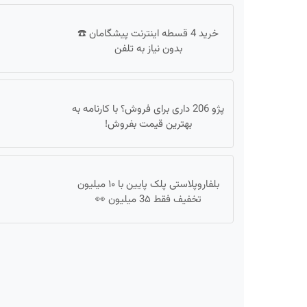
خرید 4 قسطه اینترنت پیشگامان ☎️
بدون نیاز به تلفن
پژو 206 داری برای فروش؟ با کارنامه به
بهترین قیمت بفروش!
بلفاروپلاستی پلک پایین با ۱۰ میلیون
تخفیف فقط 3۵ میلیون 👀