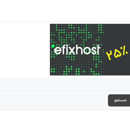
جستجو