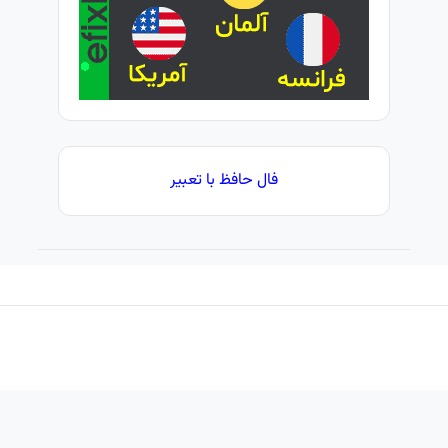
فال حافظ با تعبیر