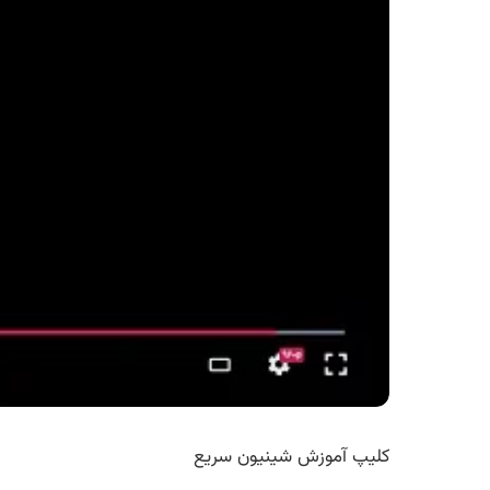
کلیپ آموزش شینیون سریع