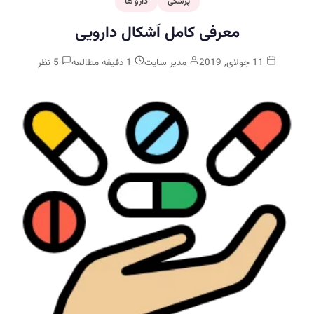
پزشکی
دارو ها
معرفی کامل اَشکال دارویی
11 جولای, 2019
مدیر سایت
1 دقیقه مطالعه
5 نظر