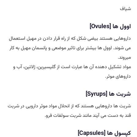
شیاف
اوول ها [Ovules]
داروهایی هستند بیضی شکل که از راه قرار دادن در مهبل استعمال
می شوند. اوول ها بیشتر برای تاثیر موضعی و پانسمان مهبل به کار
میروند.
مواد تشکیل دهنده آن ها عبارت است از گلیسیرین، ژلاتین، آب و
داروهای موثر.
شربت ها [Syrups]
شربت ها داروهایی هستند که از ان
حلال
مواد موثر دارویی در شربت
قند به دست می آیند مانند شربت سولفات فرو.
کپسول ها [Capsules]