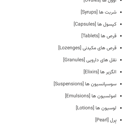
اوول ها [Ovules]
شربت ها [Syrups]
کپسول ها [Capsules]
قرص ها [Tablets]
قرص های مکیدنی [Lozenges]
نقل های دارویی [Granules]
الگزیر ها [Elixirs]
سوسپانسیون ها [Suspensions]
امولسیون ها [Emulsions]
لوسیون ها [Lotions]
پِرل [Pearl]