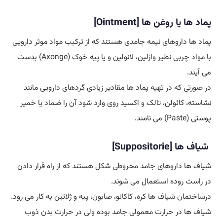
پماد ها یا روغن ها [Ointment]
پماد ها داروهای نیمه جامدی هستند که از ترکیب مواد موثر دارویی
با مواد چربی نظیر وازلین، لانولین و یا پیه خوک (Axonge) بدست
می آیند.
در صورتی که در تهیه پماد ها مقادیر زیادی گردهای دارویی مانند
نشاسته، کائولن، تالک و اکسید روی وارد شود آن را ضماد یا خمیر
پوستی (Paste) می نامند.
شیاف ها [Suppositorie]
شیاف ها داروهای جامد مخروطی شکل هستند که از راه قرار دادن
در راست روده استعمال می شوند.
درساختمان شیاف ها کره، کاکائو، صابون، پیه و ژلاتین به کار می رود.
شیاف ها در حرارت معمولی جامد بوده ولی در حرارت بدن ذوب