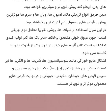
های بدن، ایجاو کند روش قوی تر و موثرتری خواهد بود.
بدین طریق انواع تزریقی مانند آمپول ها، ویال ها و سرم ها موثرترین
روش و قرص های معمولی کم قدرت ترین خواهند بود.
در این میان استفاده از شیاف ها، روشی تقریبا معادل نوع تزریقی
است؛ چون عروق خونی مقعدی برخلاف سایر رگ ها، گذر اولیه کبدی
نداشته و تحت تاثیر آنزیم های کبدی در این روش از قدرت دارو ها
کاسته نمی شود.
اشکال مایع خوراکی مانند سوسپانسیون ها، شربت ها و الگزیر ها نیز
نسبت به کپسول های ژلاتینی (پرل ها) و کپسول های معمولی و
سپس قرص های جوشان، مکیدنی، جویدنی و در نهایت قرص های
معمولی موثر تر و قوی تر هستند.