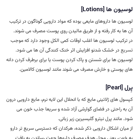
لوسیون ها [Lotions]
لوسیون ها داروهای مایعی بوده که مواد دارویی گوناگون در ترکیب
آن ها به کار رفته و از طریق مالیدن روی پوست مصرف می شوند.
در ترکیب لوسیون ها اغلب اوقات کمی الکل وجود دارد که موجب
تسریع
در خشک شدنو افزایش اثر خنک کنندگی آن ها می شود.
لوسیون ها برای شستن و پاک کردن پوست یا برای برطرف کردن دانه
های پوستی و خارش مصرف می شوند مانند لوسیون کالامین.
پِرل [Pearl]
کپسول های ژلاتینی مایع که با انحلال این لایه نرم، مایع دارویی درون
آن به راحتی در فضای گوارشی آزاد شده و سریعا جذب خون می
شود. مانند پرل نیترو گلیسیرین زیر زبانی.
از میان اشکال دارویی ذکر شده، هرکدان که دسترسی سریع تر دارو
به خون، یعنی محل هدف مصرف داروها جهت رساندن به بافت