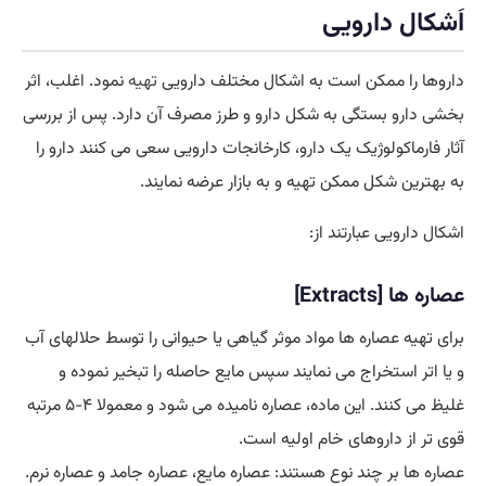
اَشکال دارویی
داروها را ممکن است به اشکال مختلف دارویی
تهیه
نمود. اغلب، اثر
بخشی دارو بستگی به شکل دارو و طرز مصرف آن دارد. پس از بررسی
آثار فارماکولوژیک یک دارو، کارخانجات دارویی سعی می کنند دارو را
به بهترین شکل ممکن تهیه و به بازار عرضه نمایند.
اشکال دارویی عبارتند از:
عصاره ها [Extracts]
برای تهیه عصاره ها مواد موثر گیاهی یا حیوانی را توسط حلالهای آب
و یا اتر استخراج می نمایند سپس مایع حاصله را تبخیر نموده و
غلیظ می کنند. این ماده، عصاره نامیده می شود و معمولا ۴-۵ مرتبه
قوی تر از داروهای خام اولیه است.
عصاره ها بر چند نوع هستند: عصاره مایع، عصاره جامد و عصاره نرم.