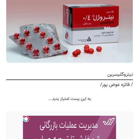
نیتروگلیسرین
/ فائزه عوض پور/
به این پست امتیاز بدید...