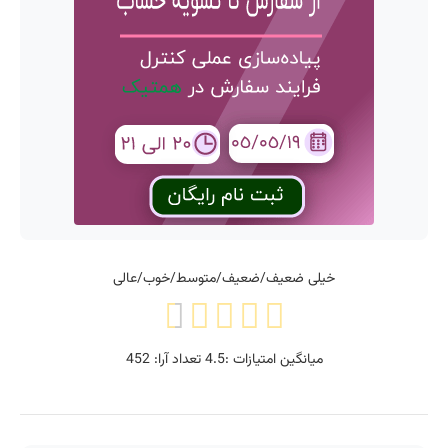
خیلی ضعیف/ضعیف/متوسط/خوب/عالی
میانگین امتیازات :
4.5
تعداد آرا:
452