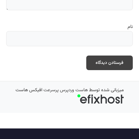
نام
میزبانی شده توسط
هاست وردپرس پرسرعت
افیکس هاست