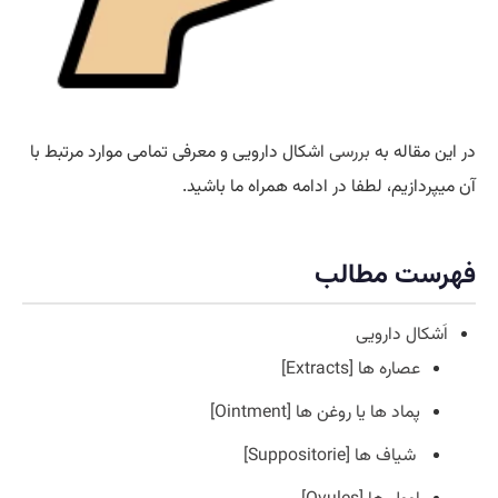
در این مقاله به
بررسی
اشکال دارویی و معرفی تمامی موارد مرتبط با
آن میپردازیم، لطفا در ادامه همراه ما باشید.
فهرست مطالب
اَشکال دارویی
عصاره ها [Extracts]
پماد ها یا روغن ها [Ointment]
شیاف ها [Suppositorie]