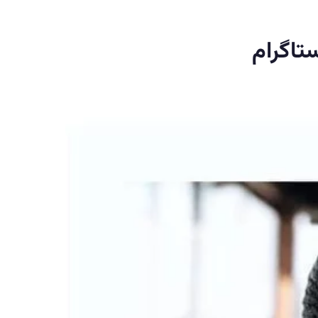
تاگرام