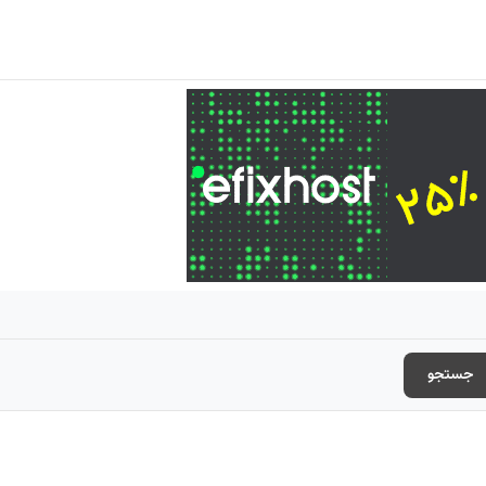
جستجو