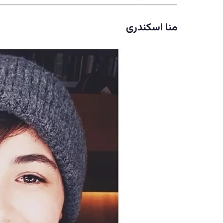
منا اسکندری