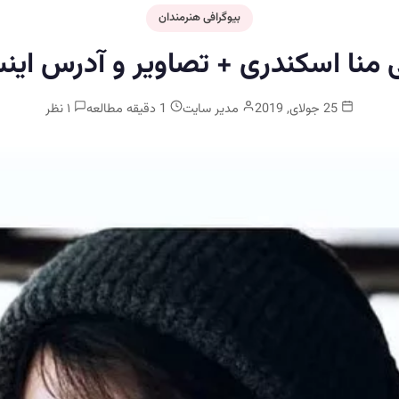
بیوگرافی هنرمندان
ی منا اسکندری + تصاویر و آدرس اینس
25 جولای, 2019
مدیر سایت
1 دقیقه مطالعه
۱ نظر