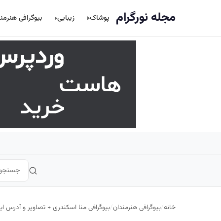
اصلی
مجله نورگرام
پوشاک
زیبایی
بیوگرافی هنرمن
خانه
/
بیوگرافی هنرمندان
/
بیوگرافی منا اسکندری + تصاویر و آدرس این