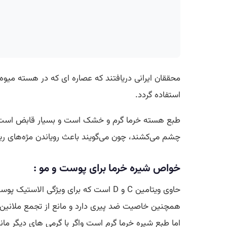
محققان ایرانی دریافتند که عصاره ای که در هسته میوه خ
استفاده گردد.
طبع هسته خرما گرم و خشک است و بسیار قابض است. دم
چشم می‌کشند، چون می‌گویند باعث رویاندن مژه‌های ری
خواص شیره خرما برای پوست و مو :
حاوی ویتامین C و D است که برای ویژگی الاستیک پوست شما بسیار مفید بوده و پوست را صاف تر می کند.
همچنین خاصیت ضد پیری دارد و مانع از تجمع ملانین 
اما طبع شیره خرما گرم است واگر با گرمی های دیگر م