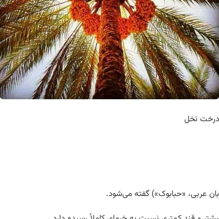
رخت نخل
زبان عربی، «حبابوک») گفته می‌شود.
ر و قند کمتری نسبت به خرمای کاملاً رسیده دارد.