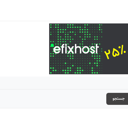
جستجو