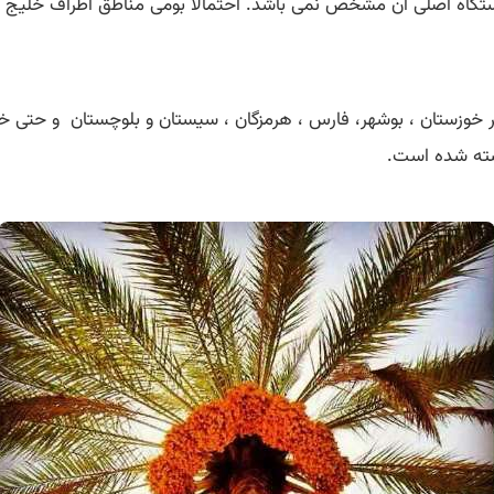
ستگاه اصلی آن مشخص نمی باشد. احتمالا بومی مناطق اطراف خلیج 
 خوزستان ، بوشهر، فارس ، هرمزگان ، سیستان و بلوچستان و حتی خراس
شته شده است.