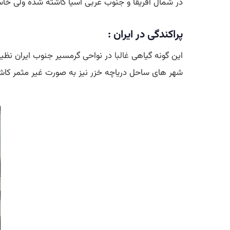
در شمال افریقا و جنوب غربی آسیا کاشته شده ولی خا
پراکندگی در ایران :
این گونه گیاهی
غالبا
در نواحی گرمسیر جنوب ایران نظیر
شهر های ساحل دریاچه خزر نیز به صورت غیر مثمر کا