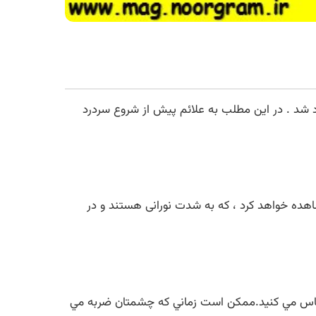
اد شد . در این مطلب به علائم پیش از شروع سردرد
اهده خواهد کرد ، که به شدت نورانی هستند و در
حساس مي کنيد.ممکن است زماني که چشمتان ضربه مي