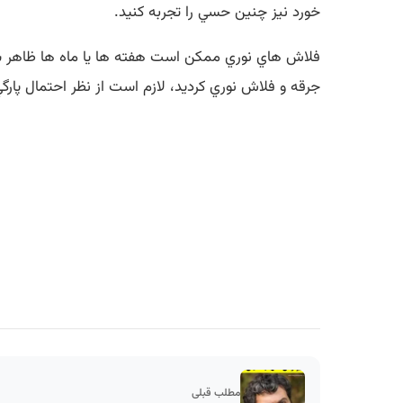
خورد نيز چنين حسي را تجربه کنيد.
فلاش هاي نوري ممکن است هفته ها يا ماه ها ظاهر شده
جرقه و فلاش نوري کرديد، لازم است از نظر احتمال پا
مطلب قبلی