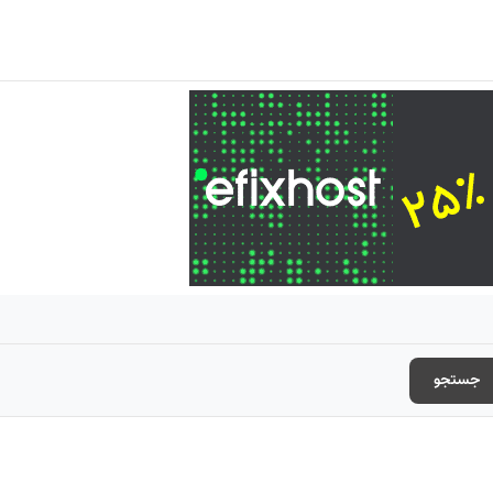
جستجو