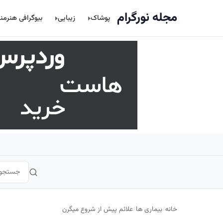
اصلی
مجله نورگرام
پوشاک
زیبایی
بیوگرافی هنرمن
خانه
/
بیماری ها
/
علائم پیش از شروع میگرن