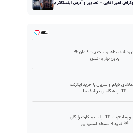
وگرافی امیر آقایی + تصاویر و آدرس اینستاگرام
خرید 4 قسطه اینترنت پیشگامان ☎️
بدون نیاز به تلفن
ماشای فیلم و سریال با خرید اینترنت
LTE پیشگامان در 4 قسط
جشنواره اینترنت LTE با سیم کارت رایگان
🌟 خرید 4 قسطه اسنپ پی