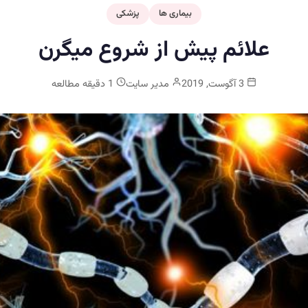
بیماری ها
پزشکی
علائم پیش از شروع میگرن
3 آگوست, 2019
مدیر سایت
1 دقیقه مطالعه