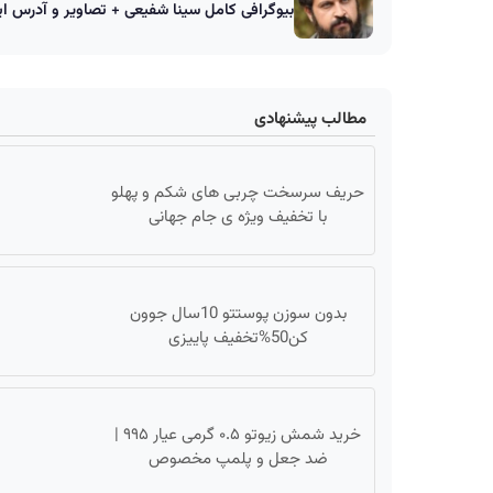
بیوگرافی کامل سینا شفیعی + تصاویر و آدرس ای
مطالب پیشنهادی
حریف سرسخت چربی های شکم و پهلو
با تخفیف ویژه ی جام جهانی
بدون سوزن پوستتو 10سال جوون
کن50%تخفیف پاییزی
خرید شمش زیوتو ۰.۵ گرمی عیار ۹۹۵ |
ضد جعل و پلمپ مخصوص