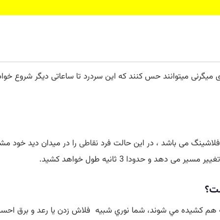
ای میگرنی میتوانند حس کنند که این سردرد تا ساعاتی دیگر شروع خو
لاشینگ می باشد ، در این حالت فرد ن
قاطی
را در میدان دید خود مش
ست؟
به هم کشيده مي شوند، شما نوري شبيه فلاش زدن يا رعد و برق ا