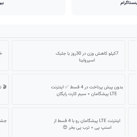
نستاگرام
بی
7کیلو کاهش وزن در 30روز با جلبک
اسپرولینا
بدون پیش پرداخت در 4 قسط ✅ اینترنت
🎬 ت
LTE پیشگامان + سیم کارت رایگان
اینترنت LTE پیشگامان رو با 4 قسط از
اسنپ پی + ترب پی بخر 😍