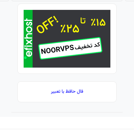
فال حافظ با تعبیر