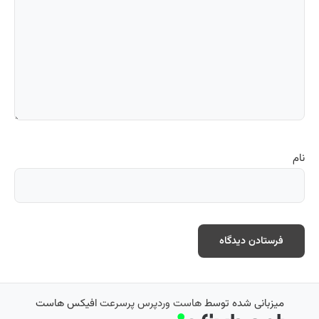
نام
میزبانی شده توسط
هاست وردپرس پرسرعت
افیکس هاست