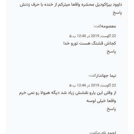
داوود بیزاکودیل محشره واقعا میترکم از خنده با حرف زدنش
پاسخ
معصومه
گفت:
22 آگوست, 2019 در 12:40 ب.ظ
کجاش قشنگ هست تورو خدا
پاسخ
نیما جهاندار
گفت:
22 آگوست, 2019 در 12:46 ب.ظ
از وقتی این یارو نقشش زیاد شد دیگه هیولا رو نمی خرم
واقعا خیلی لوسه
پاسخ
احمد نادری
گفت: