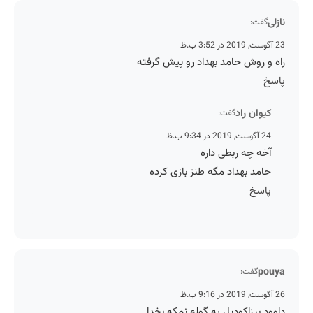
نازلی
گفت:
23 آگوست, 2019 در 3:52 ب.ظ
راه و روش حامد بهداد رو پیش گرفته
پاسخ
کیوان راد
گفت:
24 آگوست, 2019 در 9:34 ب.ظ
آخه چه ربطی داره
حامد بهداد مگه طنز بازی کرده
پاسخ
pouya
گفت:
26 آگوست, 2019 در 9:16 ب.ظ
داوود بیزاکودیل یه گوله نمکه بخدا