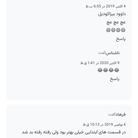
4 اکتبر, 2019 در 6:55 ب.ظ
داوود بیزاکودیل
عچ عچ عچ
😄😄😄😄
پاسخ
ناشناس
گفت:
9 اکتبر, 2020 در 1:41 ق.ظ
😂😂😂😂
پاسخ
فرهاد
گفت:
4 نوامبر, 2019 در 10:13 ق.ظ
در قسمت های ابتدایی خیلی بهتر بود ولی رفته رفته بد شد