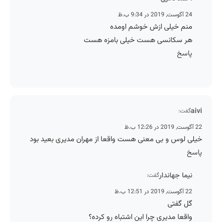
24 آگوست, 2019 در 9:34 ب.ظ
منم خیلی ازش خوشم اومده
هر سکانسی هست خیلی بامزه هست
پاسخ
aivi
گفت:
22 آگوست, 2019 در 12:26 ب.ظ
خیلی لوس و بی معنی هست واقعا از مهران مدیری بعید بود
پاسخ
نیما جهاندار
گفت:
22 آگوست, 2019 در 12:51 ب.ظ
گل گفتی
واقعا مدیری چرا این اشتباه رو کرده؟