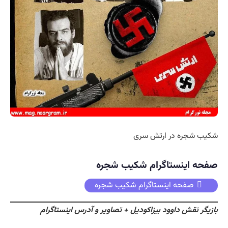
شکیب شجره در ارتش سری
صفحه اینستاگرام شکیب شجره
صفحه اینستاگرام شکیب شجره
بازیگر نقش داوود بیزاکودیل + تصاویر و آدرس اینستاگرام