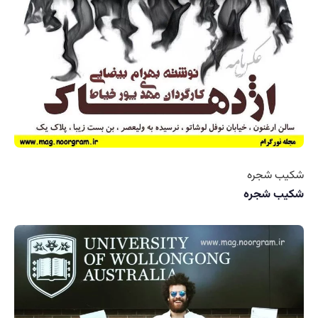
شکیب شجره
شکیب شجره