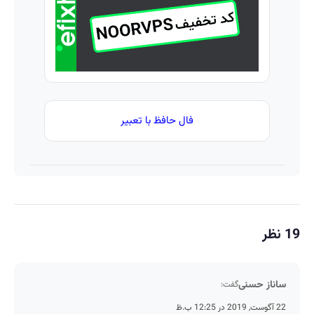
کن )
فال حافظ با تعبیر
19 نظر
ساناز حسنی
گفت:
22 آگوست, 2019 در 12:25 ب.ظ