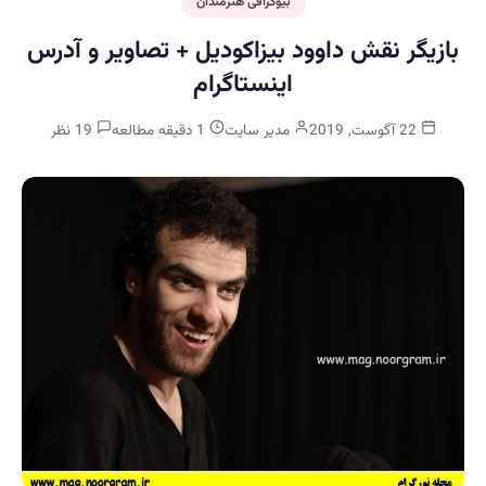
بیوگرافی هنرمندان
بازیگر نقش داوود بیزاکودیل + تصاویر و آدرس
اینستاگرام
22 آگوست, 2019
مدیر سایت
1 دقیقه مطالعه
19 نظر