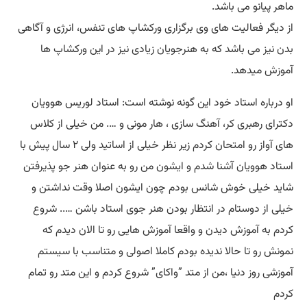
ماهر پیانو می باشد.
از دیگر فعالیت های وی برگزاری ورکشاپ های تنفس، انرژی و آگاهی
بدن نیز می باشد که به هنرجویان زیادی نیز در این ورکشاپ ها
آموزش میدهد.
او درباره استاد خود این گونه نوشته است: استاد لوریس هوویان
دکترای رهبری كر، آهنگ سازی ، هار مونی و …. من خیلی از کلاس
های آواز رو امتحان کردم زیر نظر خیلی از اساتید ولی ۲ سال پیش با
استاد هوویان آشنا شدم و ایشون من رو به عنوان هنر جو پذیرفتن
شاید خیلی خوش شانس بودم چون ایشون اصلا وقت نداشتن و
خیلی از دوستام در انتظار بودن هنر جوی استاد باشن ….. شروع
کردم به آموزش دیدن و واقعا آموزش هایی رو تا الان دیدم که
نمونش رو تا حالا ندیده بودم کاملا اصولی و متناسب با سیستم
آموزشی روز دنیا ،من از متد ‌‌”واكای” شروع كردم و اين متد رو تمام
كردم