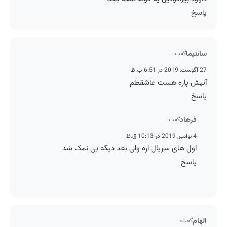
پاسخ
سانتیما
گفت:
27 آگوست, 2019 در 6:51 ب.ظ
آتیش پاره هست عاشقطم
پاسخ
فرهاد
گفت:
4 نوامبر, 2019 در 10:13 ق.ظ
اول های سریال اره ولی بعد دیگه بی نمک شد
پاسخ
الهام
گفت: