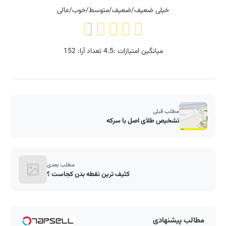
خیلی ضعیف/ضعیف/متوسط/خوب/عالی
میانگین امتیازات :
4.5
تعداد آرا:
152
مطلب قبلی
تشخیص طلای اصل با سرکه
مطلب بعدی
کثیف ترین نقطه بدن کجاست ؟
مطالب پیشنهادی