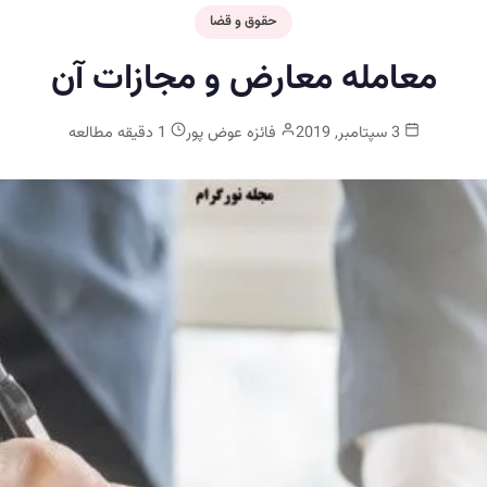
حقوق و قضا
معامله معارض و مجازات آن
3 سپتامبر, 2019
فائزه عوض پور
1 دقیقه مطالعه