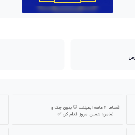
ارض
اقساط ۱۲ ماهه ایمپلنت 🦷 بدون چک و
ضامن؛ همین امروز اقدام کن ✅