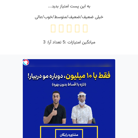
به این پست امتیاز بدید...
خیلی ضعیف/ضعیف/متوسط/خوب/عالی
میانگین امتیازات :
5
تعداد آرا:
3