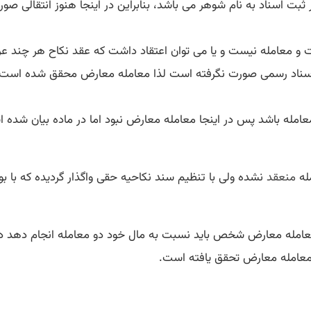
ر ثبت اسناد به نام شوهر می باشد، بنابراین در اینجا هنوز انتقالی 
است و معامله نیست و یا می توان اعتقاد داشت که عقد نکاح هر چند ع
اسناد رسمی صورت نگرفته است لذا معامله معارض محقق شده است.
 معامله باشد پس در اینجا معامله معارض نبود اما در ماده بیان شده
له
منعقد
نشده ولی با تنظیم سند نکاحیه حقی واگذار گردیده که با
عامله معارض شخص باید نسبت به مال خود دو معامله انجام دهد در
 معامله معارض تحقق یافته است.