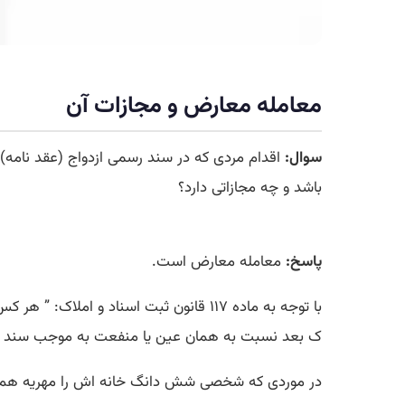
معامله معارض و مجازات آن
سوال:
اقدام مردی که در سند رسمی ازدواج (عقد نامه
باشد و چه مجازاتی دارد؟
پاسخ:
معامله معارض است.
با توجه به ماده ۱۱۷ قانون ثبت اسناد و املاک: ” هر کس به موجب سند رسمی یا عادی نسبت به عین یا منفعت مالی (
ک بعد نسبت به همان عین یا منفعت به موجب سند
در موردی که شخصی شش دانگ خانه اش را مهریه همسر خ