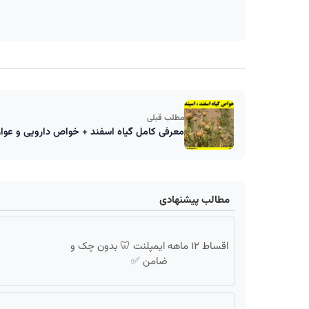
مطلب قبلی
معرفی کامل گیاه اسفند + خواص دارویی و عو
مطالب پیشنهادی
اقساط ۱۲ ماهه ایمپلنت 🦷 بدون چک و
ضامن ✅