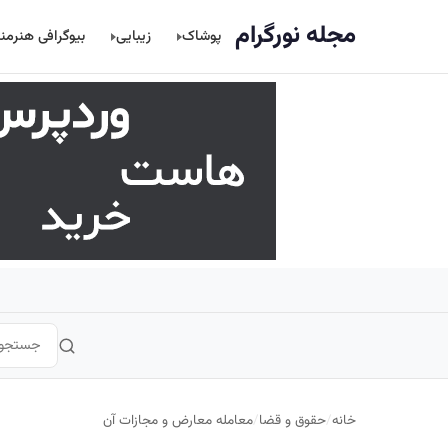
اصلی
مجله نورگرام
پوشاک
زیبایی
بیوگرافی هنرمن
خانه
/
حقوق و قضا
/
معامله معارض و مجازات آن