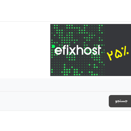
جستجو