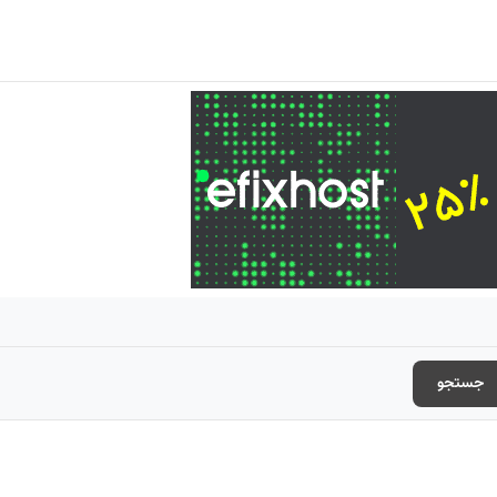
جستجو