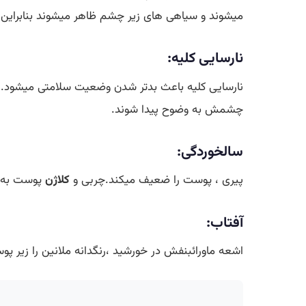
میشوند و سیاهی های زیر چشم ظاهر میشوند بنابراین
نارسایی کلیه:
نارسایی کلیه باعث بدتر شدن وضعیت سلامتی میشود. 
چشمش به وضوح پیدا شوند.
سالخوردگی:
پیری ، پوست را ضعیف میکند.چربی و
کلاژن
پوست به ت
آفتاب:
اشعه ماورائبنفش در خورشید ،رنگدانه ملانین را زیر پ