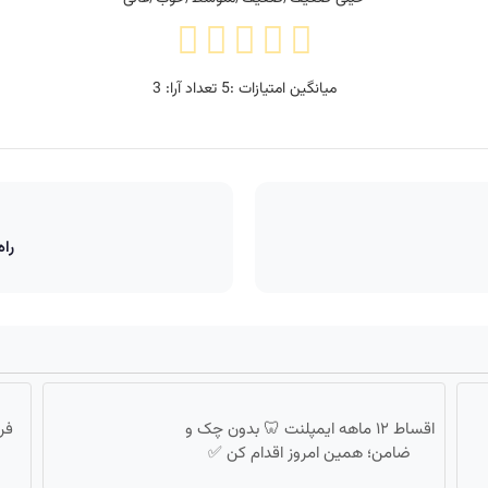
میانگین امتیازات :
5
تعداد آرا:
3
راه
اقساط ۱۲ ماهه ایمپلنت 🦷 بدون چک و
فر
ضامن؛ همین امروز اقدام کن ✅