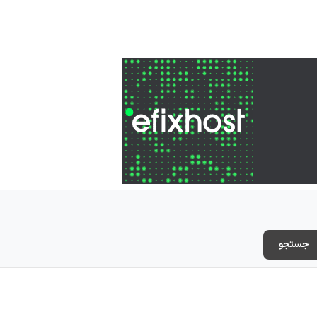
جستجو