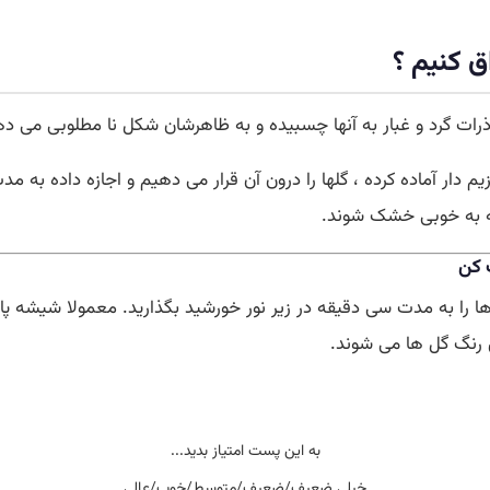
ق کنیم ؟
 ذرات گرد و غبار به آنها چسبیده و به ظاهرشان شکل نا مطلوبی می ده
زیم دار آماده کرده ، گلها را درون آن قرار می دهیم و اجازه داده به
ه به خوبی خشک شوند.
 کن
ها را به مدت سی دقیقه در زیر نور خورشید بگذارید. معمولا شیشه 
 رنگ گل ها می شوند.
به این پست امتیاز بدید...
خیلی ضعیف/ضعیف/متوسط/خوب/عالی