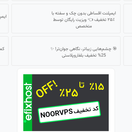
ایمپلنت اقساطی بدون چک و سفته با
ایمپ
٪۲۵ تخفیف 👈 ویزیت رایگان توسط
متخصص
🎯 چشم‌هایی زیباتر، نگاهی جوان‌تر! ✨
کمر
25% تخفیف بلفاروپلاستی