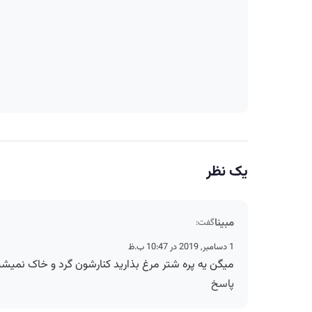
یک نظر
مبینا
گفت:
1 دسامبر, 2019 در 10:47 ب.ظ
میگن یه پره شتر مرغ بذارید کنارشون گرد و خاک نمیش
پاسخ