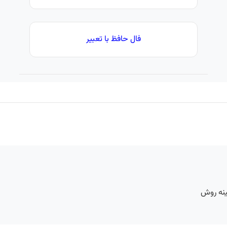
فال حافظ با تعبیر
ینه روش