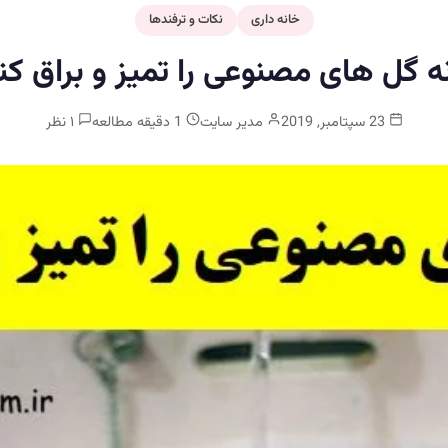
خانه داری
نکات و ترفندها
 گل های مصنوعی را تمیز و براق کن
23 سپتامبر, 2019
مدیر سایت
1 دقیقه مطالعه
۱ نظر