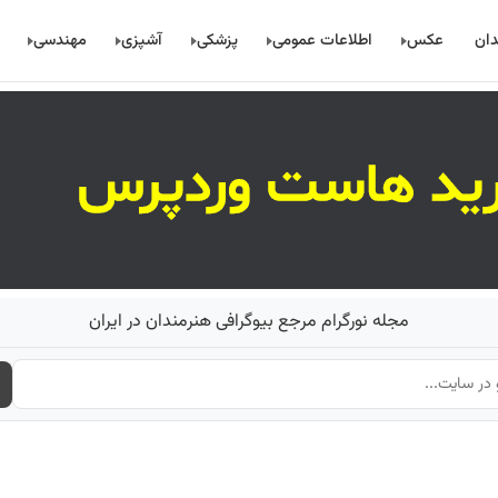
دان
عکس
اطلاعات عمومی
پزشکی
آشپزی
مهندسی
مجله نورگرام مرجع بیوگرافی هنرمندان در ایران