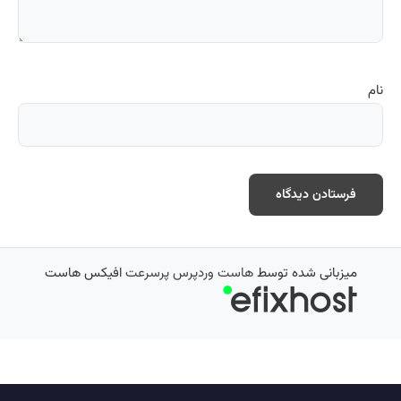
نام
میزبانی شده توسط
هاست وردپرس پرسرعت
افیکس هاست