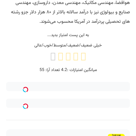
هوافضا، مهندسی مکانیک، مهندسی
معدن
، داروسازی، مهندسی
صنایع و بیولوژی نیز با درآمد سالانه بالاتر از ۸۰ هزار دلار جزو رشته
های تحصیلی پردرآمد در آمریکا محسوب می‌شوند.
به این پست امتیاز بدید...
خیلی ضعیف/ضعیف/متوسط/خوب/عالی
میانگین امتیازات :
4.2
تعداد آرا:
55