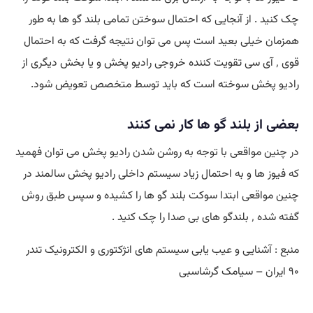
چک کنید . از آنجایی که احتمال سوختن تمامی بلند گو ها به طور
همزمان خیلی بعید است پس می توان نتیجه گرفت که به احتمال
قوی ٬ آی سی تقویت کننده خروجی رادیو پخش و یا بخش دیگری از
رادیو پخش سوخته است که باید توسط متخصص تعویض شود.
بعضی از بلند گو ها کار نمی کنند
در چنین مواقعی با توجه به روشن شدن رادیو پخش می توان فهمید
که فیوز ها و به احتمال زیاد سیستم داخلی رادیو پخش سالمند در
چنین مواقعی ابتدا سوکت بلند گو ها را کشیده و سپس طبق روش
گفته شده ٬ بلندگو های بی صدا را چک کنید .
منبع : آشنایی و عیب یابی سیستم های انژکتوری و الکترونیک تندر
۹۰ ایران – سیامک گرشاسبی