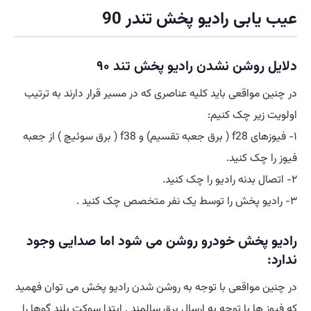
عیب یابی رادیو پخش تندر 90
دلایل روشن نشدن رادیو پخش تند ۹۰
در چنین مواقعی باید کلیه عناصری که در مسیر قرار دارند به ترتیب
اولویت زیر چک کنیم:
۱- فیوزهای f28 ( برق جعبه تقسیم) و f38 ( برق سوئیچ ) از جعبه
فیوز را چک کنید.
۲- اتصال بدنه رادیو را چک کنید.
۳- رادیو پخش را توسط یک نفر متخصص چک کنید .
رادیو پخش خودرو روشن می شود اما صدایی وجود
ندارد:
در چنین مواقعی با توجه به روشن شدن رادیو پخش می توان فهمید
که فیوز ها با توجه به ارسال برق سالمند . ابتدا سوکت بلند گوها را