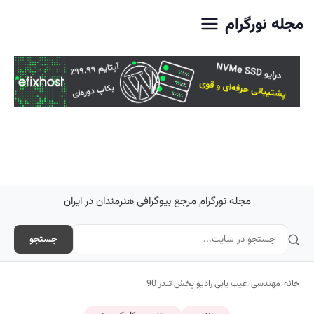
اصلی
مجله نورگرام
مجله نورگرام مرجع بیوگرافی هنرمندان در ایران
جستجو
خانه
/
مهندسی
/
عیب یابی رادیو پخش تندر 90