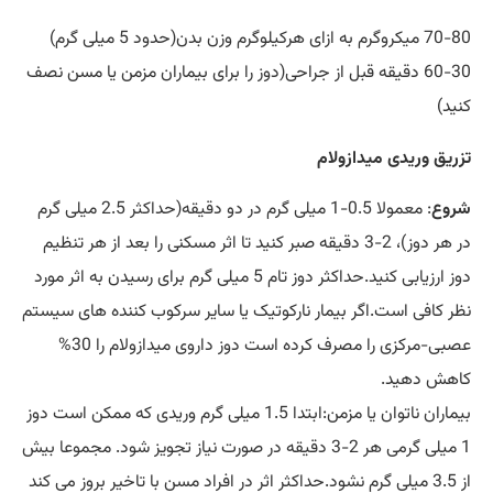
70-80 میکروگرم به ازای هرکیلوگرم وزن بدن(حدود 5 میلی گرم)
30-60 دقیقه قبل از جراحی(دوز را برای بیماران مزمن یا مسن نصف
کنید)
تزریق وریدی میدازولام
شروع
: معمولا 0.5-1 میلی گرم در دو دقیقه(حداکثر 2.5 میلی گرم
در هر دوز)، 2-3 دقیقه صبر کنید تا اثر مسکنی را بعد از هر تنظیم
دوز ارزیابی کنید.حداکثر دوز تام 5 میلی گرم برای رسیدن به اثر مورد
نظر کافی است.اگر بیمار نارکوتیک یا سایر سرکوب کننده های سیستم
عصبی-مرکزی را مصرف کرده است دوز داروی میدازولام را 30%
کاهش دهید.
بیماران ناتوان یا مزمن:ابتدا 1.5 میلی گرم وریدی که ممکن است دوز
1 میلی گرمی هر 2-3 دقیقه در صورت نیاز تجویز شود. مجموعا بیش
از 3.5 میلی گرم نشود.حداکثر اثر در افراد مسن با تاخیر بروز می کند