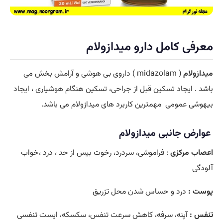
معرفی کامل دارو میدازولام
میدازولام
(
midazolam ) داروی بی هوشی و آرامش بخش می
باشد .
ایجاد تسکین قبل از جراحی، تسکین هنگام هوشیاری ، ایجاد
بیهوشی عمومی مهمترین کاربرد های میدازولام می باشد.
عوارض جانبی میدازولام
اعصاب مرکزی
: فراموشی، سردرد، رخوت بیس از حد ، درد ،‌خواب
آلودگی
پوست :
درد و حساس شدن محل تزریق
تنفس :
آپنه، سرفه، کاهش سرعت تنفس، سکسکه، ایست تنفسی