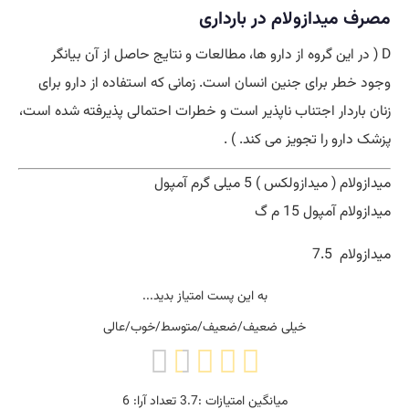
مصرف میدازولام در بارداری
D ( در این گروه از دارو ها، مطالعات و نتایج حاصل از آن بیانگر
وجود خطر برای جنین انسان است. زمانی که استفاده از دارو برای
زنان باردار اجتناب ناپذیر است و خطرات احتمالی پذیرفته شده است،
پزشک دارو را تجویز می کند. ) .
میدازولام ( میدازولکس ) 5 میلی گرم آمپول
میدازولام آمپول 15 م گ
ميدازولام 7.5
به این پست امتیاز بدید...
خیلی ضعیف/ضعیف/متوسط/خوب/عالی
میانگین امتیازات :
3.7
تعداد آرا:
6