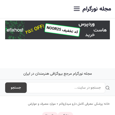
اصلی
مجله نورگرام
مجله نورگرام مرجع بیوگرافی هنرمندان در ایران
جستجو
خانه
/
پزشکی
/
معرفی کامل دارو میدازولام + موارد مصرف و عوارض