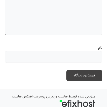
نام
میزبانی شده توسط
هاست وردپرس پرسرعت
افیکس هاست