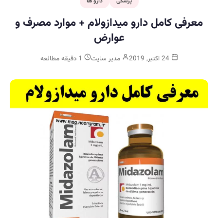
پزشکی
دارو ها
معرفی کامل دارو میدازولام + موارد مصرف و
عوارض
24 اکتبر, 2019
مدیر سایت
1 دقیقه مطالعه