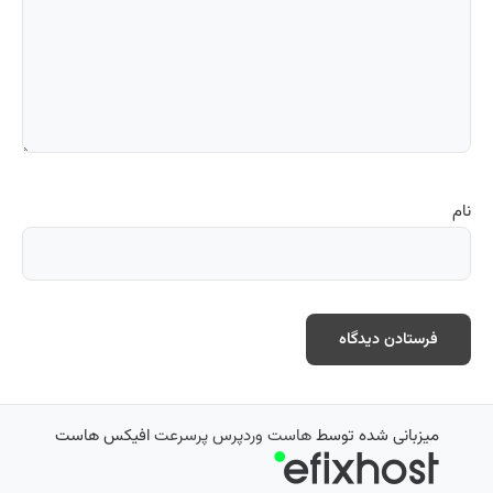
نام
میزبانی شده توسط
هاست وردپرس پرسرعت
افیکس هاست