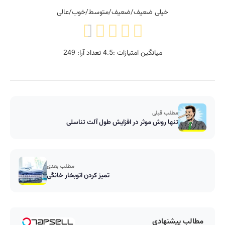
خیلی ضعیف/ضعیف/متوسط/خوب/عالی
میانگین امتیازات :
4.5
تعداد آرا:
249
مطلب قبلی
تنها روش موثر در افزایش طول آلت تناسلی
مطلب بعدی
تمیز کردن اتوبخار خانگی
مطالب پیشنهادی