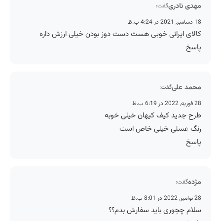
مهدی نادری
گفت:
18 دسامبر, 2021 در 4:24 ب.ظ
کالای ایرانی خوبی هست دست دوز بودن خیلی ارزش داره
پاسخ
محمد علی
گفت:
28 فوریه, 2022 در 6:19 ب.ظ
طرح جدید کیف کیهان خیلی خوبه
رنگ عسلی خیلی خاص است
پاسخ
مژده
گفت:
28 نوامبر, 2022 در 8:01 ب.ظ
سلام چجوری باید سفارش بدم؟؟