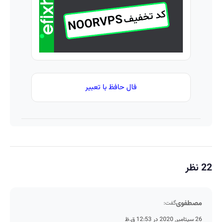
فال حافظ با تعبیر
22 نظر
مصطفوی
گفت:
26 سپتامبر, 2020 در 12:53 ق.ظ