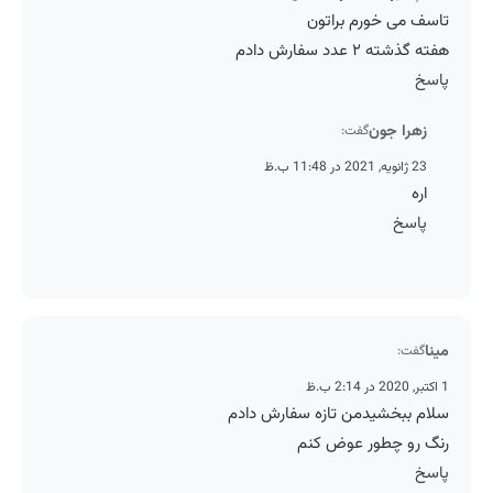
تاسف می خورم براتون
هفته گذشته ۲ عدد سفارش دادم
پاسخ
زهرا جون
گفت:
23 ژانویه, 2021 در 11:48 ب.ظ
اره
پاسخ
مینا
گفت:
1 اکتبر, 2020 در 2:14 ب.ظ
سلام ببخشیدمن تازه سفارش دادم
رنگ رو چطور عوض کنم
پاسخ