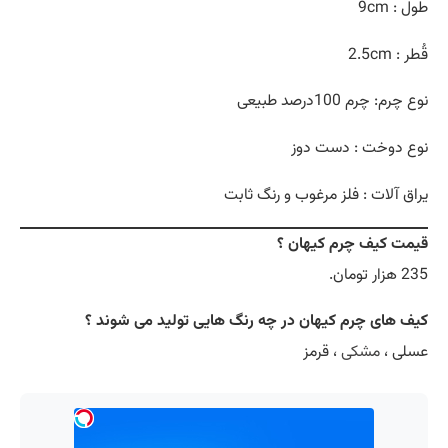
طول : 9cm
قُطر : 2.5cm
نوع چرم: چرم 100درصد طبیعی
نوع دوخت : دست دوز
یراق آلات : فلز مرغوب و رنگ ثابت
قیمت کیف چرم کیهان ؟
235 هزار تومان.
کیف های چرم کیهان در چه رنگ هایی تولید می شوند ؟
عسلی ،
مشکی
، قرمز