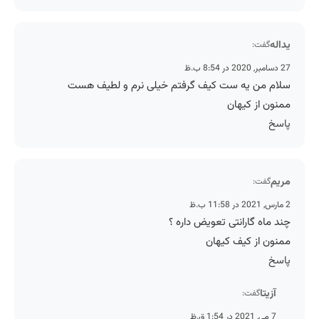
یداله
گفت:
27 دسامبر, 2020 در 8:54 ب.ظ
سلام من یه ست کیف گرفتم خیلی نرم و لطیف هست
ممنون از کیهان
پاسخ
مریم
گفت:
2 مارس, 2021 در 11:58 ب.ظ
چند ماه گارانتی تعویض داره ؟
ممنون از کیف کیهان
پاسخ
آزیتا
گفت:
7 می, 2021 در 1:54 ق.ظ