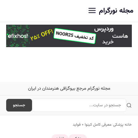
اصلی
مجله نورگرام
مجله نورگرام مرجع بیوگرافی هنرمندان در ایران
جستجو
خانه
/
پزشکی
/
معرفی کامل کینوا + فواید