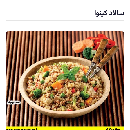
سالاد کینوا