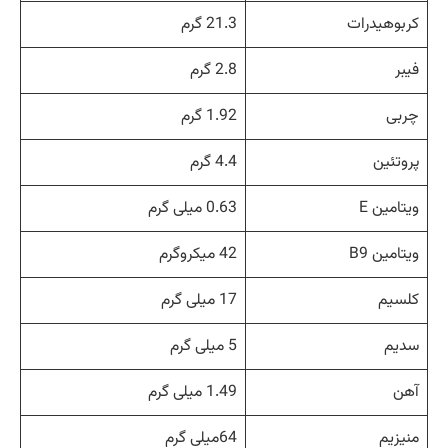
کربوهیدرات
21.3 گرم
فیبر
2.8 گرم
چربی
1.92 گرم
پروتئین
4.4 گرم
ویتامین E
0.63 میلی گرم
ویتامین B9
42 میکروگرم
کلسیم
17 میلی گرم
سدیم
5 میلی گرم
آهن
1.49 میلی گرم
منیزیم
64میلی گرم