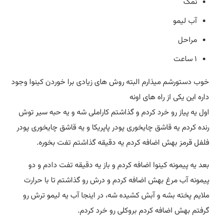
نمک
آب لیمو
مراحل
۱ ساعت
خوب دستورشم میذارم البته روش های زیادی برا خوردن کینوا وجود
داره این یکی از راه های اونه
اول یه پیاز رو خرد کردم و گذاشتم کاراملی شه و یه حبه سیر توش
رنده کردم یه قاشق چایخوری پودر پاپريكا و یه قاشق چایخوری پودر
فلفل قرمز بهش اضافه کردم یه دقیقه گذاشتم تفت بخوره.
بعد یه پیمونه کینوا اضافه کردم و باز یه دقیقه تفت دادم و دو
پیمونه آب مرغ بهش اضافه کردم و درش رو گذاشتم تا با حرارت
ملایم پخته بشه و آبش کشیده شه، در اینجا آب یه لیمو ترش رو
گرفتم بهش اضافه کردم بروکلی رو خرد کردم.