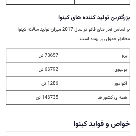
بزرگترین تولید کننده های کینوا
بر اساس آمار های فائو در سال 2017 میزان تولید سالانه کینوا
مطابق جدول زیر بوده است :
پرو
78657 تن
بولیوی
66792 تن
اکوادور
1286 تن
همه ی کشور ها
146735 تن
خواص و فواید کینوا