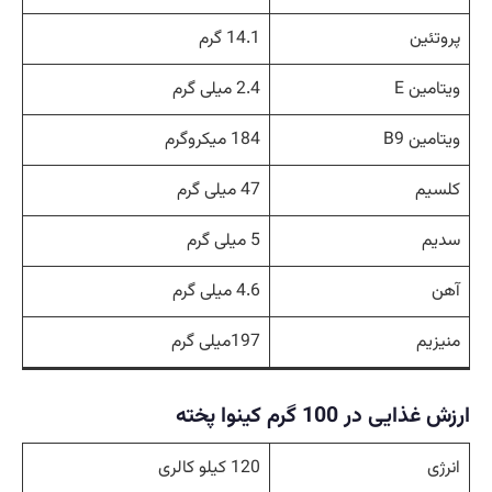
پروتئین
14.1 گرم
ویتامین E
2.4 میلی گرم
ویتامین B9
184 میکروگرم
کلسیم
47 میلی گرم
سدیم
5 میلی گرم
آهن
4.6 میلی گرم
منیزیم
197میلی گرم
ارزش غذایی در 100 گرم کینوا پخته
انرژی
120 کیلو کالری