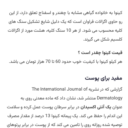
کینوا به خانواده گیاهی مشابه با چغندر و اسفناج تعلق دارد، از این
رو حاوی اگزالات فراوان است که یک دلیل شایع تشکیل سنگ های
کلیه محسوب می شود. از هر 10 سنگ کلیه، هشت مورد از اگزالات
کلسیم شکل می گیرند.
قیمت کینوا چقدر است ؟
هر کیلو کینوا با
کیفیت
خوب حدود 60 تا 70 هزار تومان می باشد.
مفید برای پوست
گزارشی که در نشریه The International Journal of
Dermatology منتشر شد، نشان داد که ماده معدنی روی به
عنوان
یک آنتی اکسیدان
در برابر سرطان پوست عمل کرده و سلامت
این اندام را حفظ می کند. یک پیمانه کینوا 13 درصد از مقدار مصرف
توصیه شده روزانه روی را تامین می کند که از پوست در برابر پرتوهای