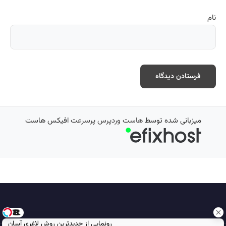
نام
میزبانی شده توسط
هاست وردپرس پرسرعت
افیکس هاست
رونمایی از جدیدترین روش لاغری آسان