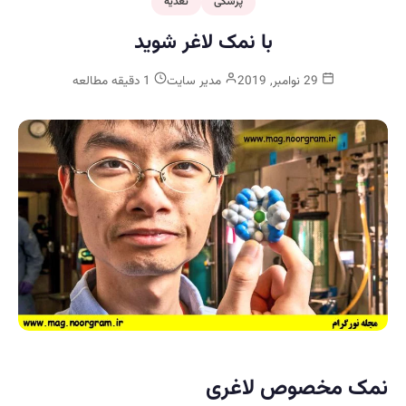
پزشکی
تغذیه
با نمک لاغر شوید
29 نوامبر, 2019
مدیر سایت
1 دقیقه مطالعه
نمک مخصوص لاغری