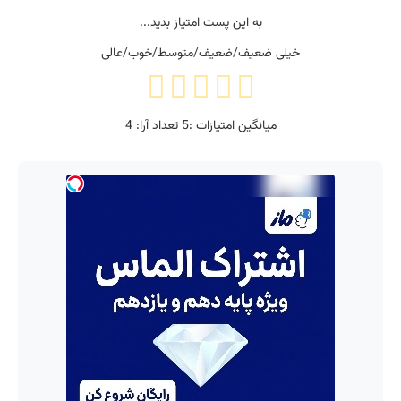
به این پست امتیاز بدید...
خیلی ضعیف/ضعیف/متوسط/خوب/عالی
میانگین امتیازات :
5
تعداد آرا:
4