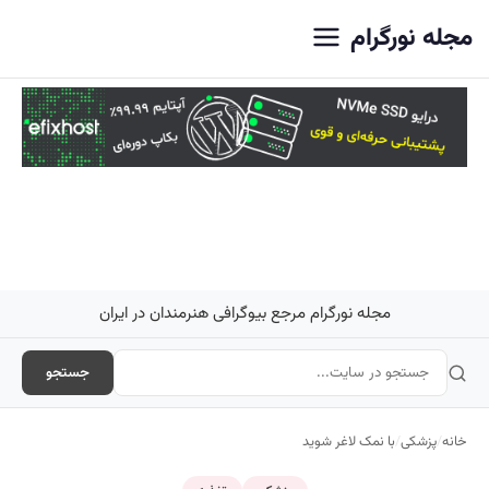
اصلی
مجله نورگرام
مجله نورگرام مرجع بیوگرافی هنرمندان در ایران
جستجو
خانه
/
پزشکی
/
با نمک لاغر شوید