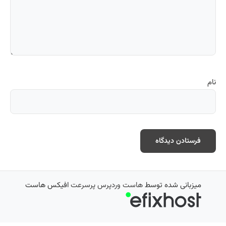
نام
میزبانی شده توسط
هاست وردپرس پرسرعت
افیکس هاست