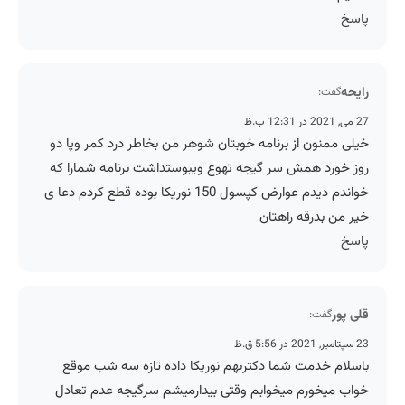
پاسخ
رایحه
گفت:
27 می, 2021 در 12:31 ب.ظ
خیلی ممنون از برنامه خوبتان شوهر من بخاطر درد کمر وپا دو
روز خورد همش سر گیجه تهوع ویبوستداشت برنامه شمارا که
خواندم دیدم عوارض کپسول 150 نوریکا بوده قطع کردم دعا ی
خیر من بدرقه راهتان
پاسخ
قلی پور
گفت:
23 سپتامبر, 2021 در 5:56 ق.ظ
باسلام خدمت شما دکتربهم نوریکا داده تازه سه شب موقع
خواب میخورم میخوابم وقتی بیدارمیشم سرگیجه عدم تعادل