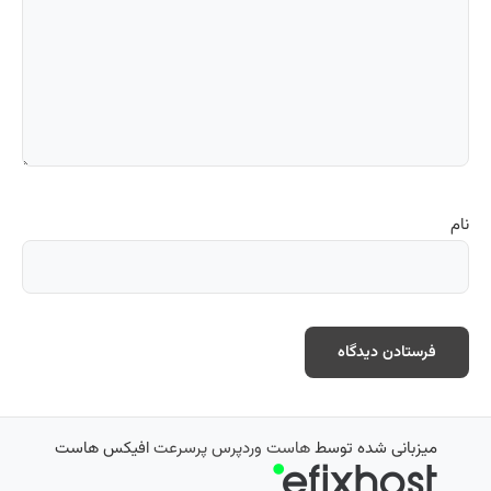
نام
میزبانی شده توسط
هاست وردپرس پرسرعت
افیکس هاست