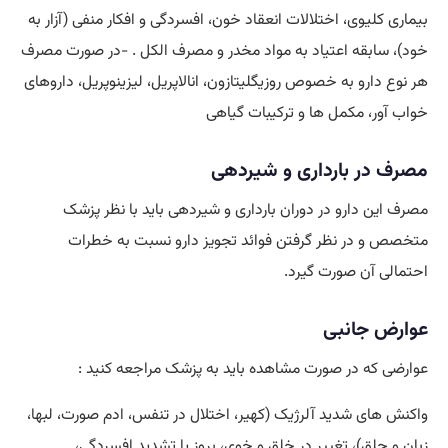
بیماری کلیوی، اختلالات انعقاد خون، افسردگی و افکار منفی (آزار به
خود)، سابقه اعتیاد به مواد مخدر و مصرف الکل . -در صورت مصرف
هر نوع دارو به خصوص روزیگلیتازون، انالاپریل، لیزینوپریل، داروهای
خواب آور، مکمل ها و ترکیبات گیاهی
مصرف در بارداری و شیردهی
مصرف این دارو در دوران بارداری و شیردهی باید با نظر پزشک
متخصص و در نظر گرفتن فوائد تجویز دارو نسبت به خطرات
احتمالی آن صورت گیرد.
عوارض جانبی
عوارضی که در صورت مشاهده باید به پزشک مراجعه کنید :
واکنش های شدید آلرژیک (کهیر، اختلال در تنفس، ادم صورت، لبها،
زبان و حلق)، تغییر در خلق و خوی، بروز یا تشدید افسردگی،