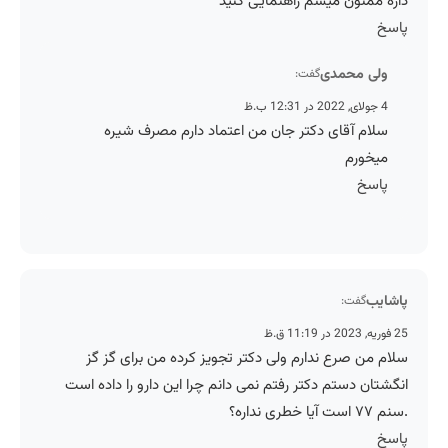
داره ممنون میشم راهنمایی کنید
پاسخ
ولی محمدی
گفت:
4 جولای, 2022 در 12:31 ب.ظ
سلام آقای دکتر جان من اعتماد دارم مصرف شیره
میخورم
پاسخ
پاشایب
گفت:
25 فوریه, 2023 در 11:19 ق.ظ
سلام من صرع ندارم ولی دکتر تجویز کرده من برای گز گز
انگشتان دستم دکتر رفتم نمی دانم چرا این دارو را داده است
.سنم ۷۷ است آیا خطری نداره؟
پاسخ