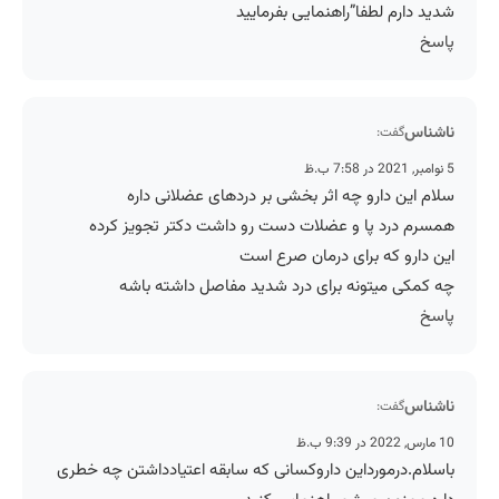
شدید دارم لطفا”راهنمایی بفرمایید
پاسخ
ناشناس
گفت:
5 نوامبر, 2021 در 7:58 ب.ظ
سلام این دارو چه اثر بخشی بر دردهای عضلانی داره
همسرم درد پا و عضلات دست رو داشت دکتر تجویز کرده
این دارو که برای درمان صرع است
چه کمکی میتونه برای درد شدید مفاصل داشته باشه
پاسخ
ناشناس
گفت:
10 مارس, 2022 در 9:39 ب.ظ
باسلام.درمورداین داروکسانی که سابقه اعتیادداشتن چه خطری