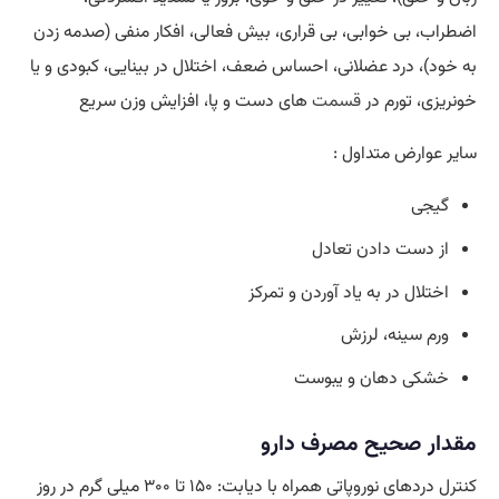
اضطراب، بی خوابی، بی قراری، بیش فعالی، افکار منفی (صدمه زدن
به خود)، درد عضلانی، احساس ضعف، اختلال در بینایی، کبودی و یا
خونریزی، تورم در
قسمت
های دست و پا، افزایش وزن سریع
سایر عوارض متداول :
گیجی
از دست دادن تعادل
اختلال در به یاد آوردن و تمرکز
ورم سینه، لرزش
خشکی دهان و یبوست
مقدار صحیح مصرف دارو
کنترل دردهای نوروپاتی همراه با دیابت: ۱۵۰ تا ۳۰۰ میلی گرم در روز