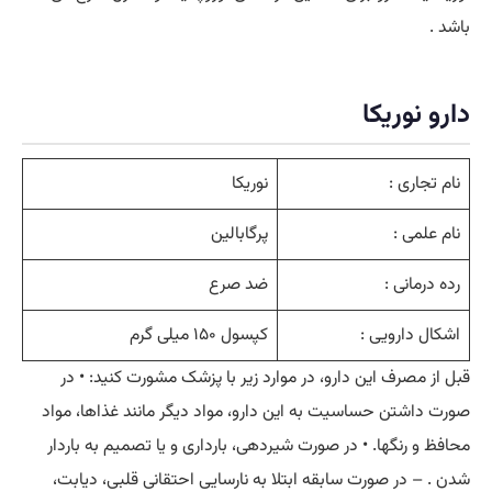
باشد .
دارو نوریکا
نام تجاری :
نوریکا
نام علمی :
پرگابالین
رده درمانی :
ضد صرع
اشکال دارویی :
کپسول ۱۵۰ میلی گرم
قبل از مصرف این دارو، در موارد زیر با پزشک مشورت کنید: • در
صورت داشتن حساسیت به این دارو، مواد دیگر مانند غذاها، مواد
محافظ و رنگها. • در صورت شیردهی، بارداری و یا تصمیم به باردار
شدن . – در صورت سابقه ابتلا به نارسایی احتقانی قلبی، دیابت،