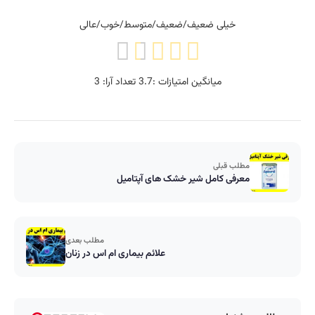
خیلی ضعیف/ضعیف/متوسط/خوب/عالی
میانگین امتیازات :
3.7
تعداد آرا:
3
مطلب قبلی
معرفی کامل شیر خشک های آپتامیل
مطلب بعدی
علائم بیماری ام اس در زنان