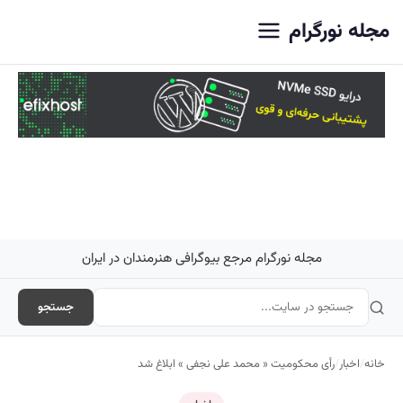
اصلی
مجله نورگرام
مجله نورگرام مرجع بیوگرافی هنرمندان در ایران
جستجو
خانه
/
اخبار
/
رأی محکومیت « محمد علی نجفی » ابلاغ شد