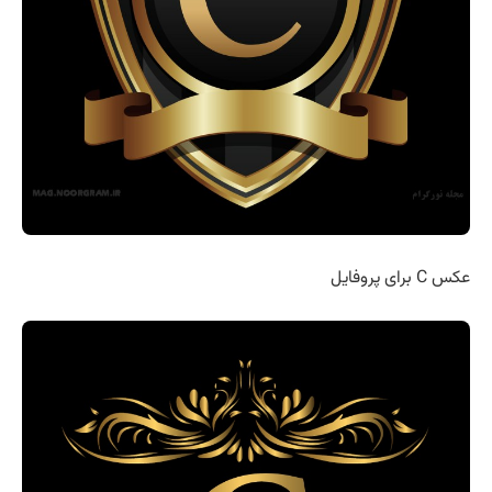
عکس C برای پروفایل