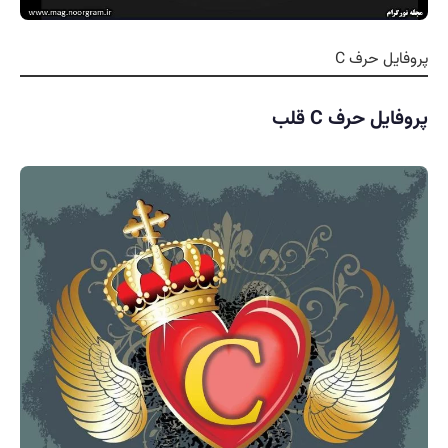
پروفایل حرف C
پروفایل حرف C قلب