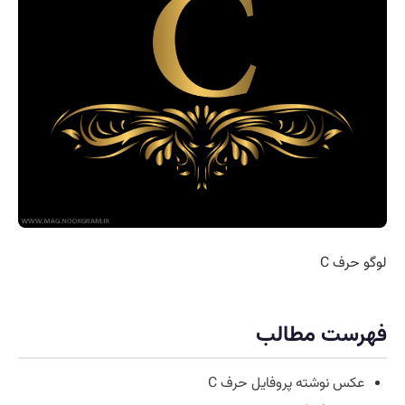
لوگو حرف C
فهرست مطالب
عکس نوشته پروفایل حرف C