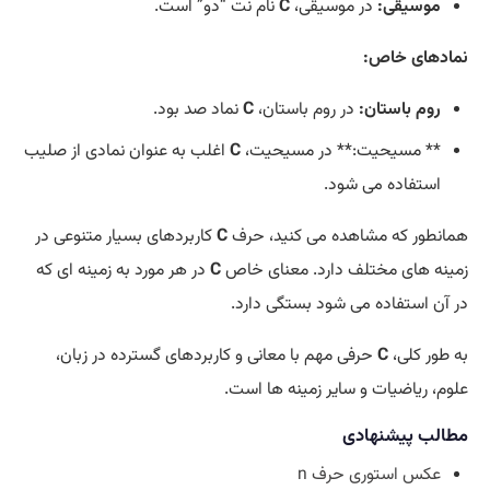
موسیقی:
در موسیقی،
C
نام نت “دو” است.
نمادهای خاص:
روم باستان:
در روم باستان،
C
نماد صد بود.
** مسیحیت:** در مسیحیت،
C
اغلب به عنوان نمادی از صلیب
استفاده می شود.
همانطور که مشاهده می کنید، حرف
C
کاربردهای بسیار متنوعی در
زمینه های مختلف دارد. معنای خاص
C
در هر مورد به زمینه ای که
در آن استفاده می شود بستگی دارد.
به طور کلی،
C
حرفی مهم با معانی و کاربردهای گسترده در زبان،
علوم، ریاضیات و سایر زمینه ها است.
مطالب پیشنهادی
عکس استوری حرف n