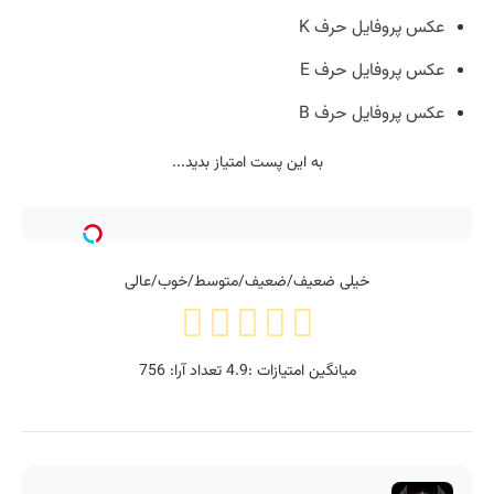
عکس پروفایل حرف K
عکس پروفایل حرف E
عکس پروفایل حرف B
به این پست امتیاز بدید...
خیلی ضعیف/ضعیف/متوسط/خوب/عالی
میانگین امتیازات :
4.9
تعداد آرا:
756