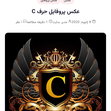
عکس
عکس پروفایل
عکس پروفایل حرف C
8 ژانویه, 2020
مدیر سایت
1 دقیقه مطالعه
۱ نظر