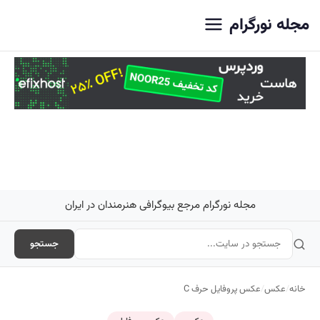
اصلی
مجله نورگرام
مجله نورگرام مرجع بیوگرافی هنرمندان در ایران
جستجو
خانه
/
عکس
/
عکس پروفایل حرف C