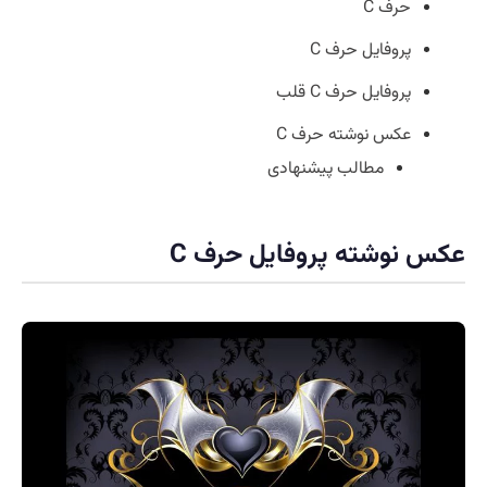
حرف C
پروفایل حرف C
پروفایل حرف C قلب
عکس نوشته حرف C
مطالب پیشنهادی
عکس نوشته پروفایل حرف C