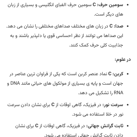
سومین حرف:
C
سومین حرف الفبای انگلیسی و بسیاری از زبان
های دیگر است.
صدا:
C
در زبان های مختلف صداهای مختلفی را نشان می دهد.
این صداها می توانند از نظر احساسی قوی یا دلپذیر باشند و به
جذابیت کلی حرف کمک کنند.
در علوم:
کربن:
C
نماد عنصر کربن است که یکی از فراوان ترین عناصر در
جهان است و پایه ی بسیاری از مولکول های حیاتی مانند DNA و
RNA را تشکیل می دهد.
سرعت نور:
در فیزیک، گاهی اوقات از
C
برای نشان دادن سرعت
نور در خلا استفاده می شود.
ثابت گرانش جهانی:
در فیزیک، گاهی اوقات از
C
برای نشان
دادن ثابت گرانش جهانی استفاده می شود.