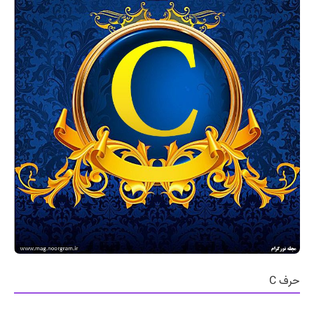
حرف C