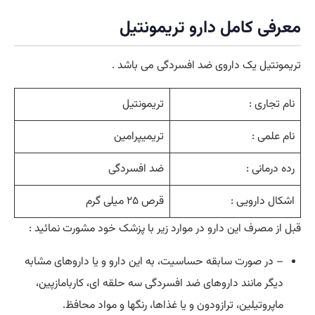
معرفی کامل دارو تریمونتیل
تریمونتیل یک داروی ضد افسردگی می باشد .
نام تجاری :
تریمونتیل
نام علمی :
تریمیپرامین
رده درمانی :
ضد افسردگی
اشکال دارویی :
قرص ۲۵ میلی گرم
قبل از مصرف این دارو در موارد زیر با پزشک خود مشورت نمائید :
– در صورت سابقه حساسیت، به این دارو و یا داروهای مشابه
دیگر مانند داروهای ضد افسردگی سه حلقه ای، کاربامازپین،
ماپروتیلین، ترازودون و یا غذاها، رنگها و مواد محافظ.