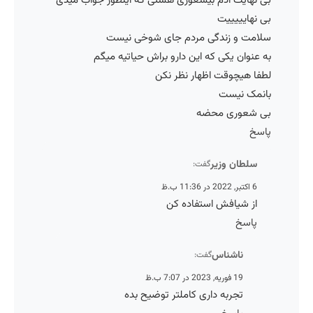
بی نهایت آدم بیشعوری هستی که اینطور جواب میدی
بی نهایییییت
سلامت و زندگی مردم جای شوخی نیست
به عنوان یکی که این دارو براش حیاتیه میگم
لطفا هیچوقت اظهار نظر نکن
بانمک نیست
بی شعوری محضه
پاسخ
سلطان وزیر
گفت:
6 اکتبر, 2022 در 11:36 ب.ظ
از شیافش استفاده کن
پاسخ
ناشناس
گفت:
19 فوریه, 2023 در 7:07 ب.ظ
تجربه داری کاملتر توضیح بده