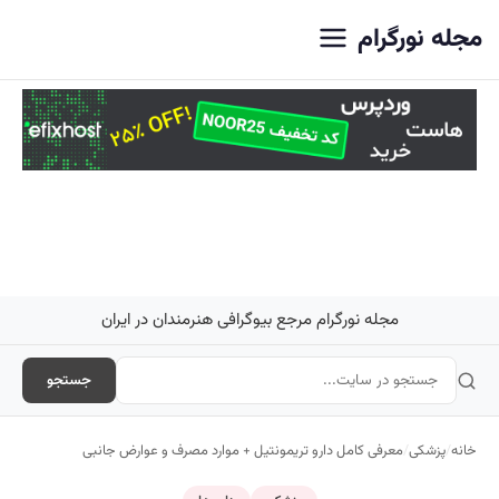
اصلی
مجله نورگرام
مجله نورگرام مرجع بیوگرافی هنرمندان در ایران
جستجو
خانه
/
پزشکی
/
معرفی کامل دارو تریمونتیل + موارد مصرف و عوارض جانبی