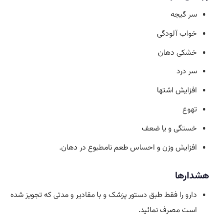
سر گیجه
خواب آلودگی
خشکی دهان
سر درد
افزایش اشتها
تهوع
خستگی و یا ضعف
افزایش وزن و احساس طعم نامطبوع در دهان.
هشدارها
دارو را فقط طبق دستور پزشک و با مقادیر و مدتی که تجویز شده
است مصرف نمائید.