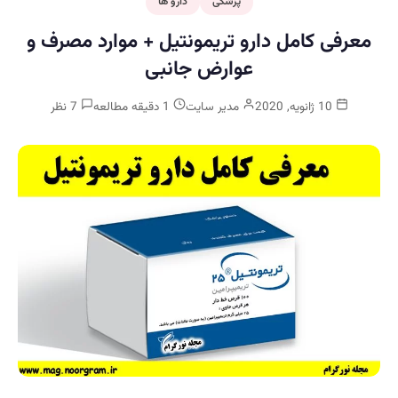
پزشکی
دارو ها
معرفی کامل دارو تریمونتیل + موارد مصرف و
عوارض جانبی
10 ژانویه, 2020
مدیر سایت
1 دقیقه مطالعه
7 نظر